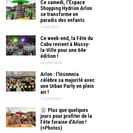
Ce samedi, l’Espace
Shopping Hydrion Arlon
se transforme en
paradis des enfants
7 août 2026
Ce week-end, la Fête du
Cabu revient à Mussy-
la-Ville pour une 64e
édition !
28 juillet 2026
Arlon : l’Insomnia
célèbre sa majorité avec
une Urban Party en plein
air !
17 juillet 2026
Plus que quelques
jours pour profiter de la
Fête foraine d’Arlon !
(+Photos)