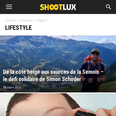
Accueil
Lifestyle
Page 3
LIFESTYLE
De la côte belge aux sources de la Semois –
le défi solidaire de Simon Schoder
18 mars 2026