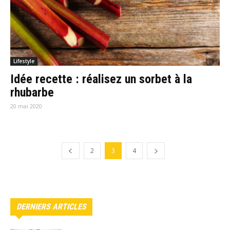
Lifestyle
Idée recette : réalisez un sorbet à la
rhubarbe
20 mai 2020
2
3
4
DERNIERS ARTICLES