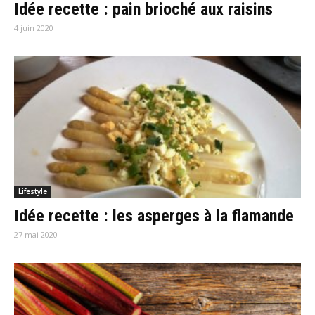
Idée recette : pain brioché aux raisins
4 juin 2020
Lifestyle
Idée recette : les asperges à la flamande
27 mai 2020