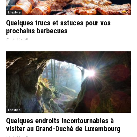
Lifestyle
Quelques trucs et astuces pour vos
prochains barbecues
21 juillet 2020
Lifestyle
Quelques endroits incontournables à
visiter au Grand-Duché de Luxembourg
17 juillet 2020