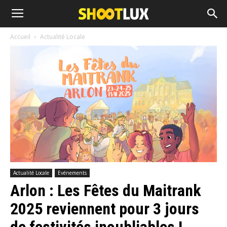
Accueil
Actualité Locale
Actualité Locale
Evénements
Arlon : Les Fêtes du Maitrank
2025 reviennent pour 3 jours
de festivités inoubliables !