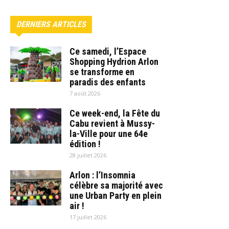
DERNIERS ARTICLES
Ce samedi, l’Espace
Shopping Hydrion Arlon
se transforme en
paradis des enfants
7 août 2026
Ce week-end, la Fête du
Cabu revient à Mussy-
la-Ville pour une 64e
édition !
28 juillet 2026
Arlon : l’Insomnia
célèbre sa majorité avec
une Urban Party en plein
air !
17 juillet 2026