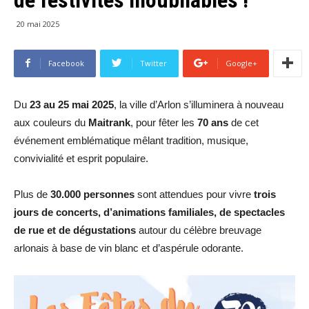
20 mai 2025
Facebook
Twitter
Google+
Du
23 au 25 mai 2025
, la ville d’Arlon s’illuminera à nouveau
aux couleurs du
Maitrank
, pour fêter les
70 ans
de cet
événement emblématique mêlant tradition, musique,
convivialité et esprit populaire.
Plus de
30.000 personnes
sont attendues pour vivre
trois
jours de concerts, d’animations familiales, de spectacles
de rue et de dégustations
autour du célèbre breuvage
arlonais à base de vin blanc et d’aspérule odorante.