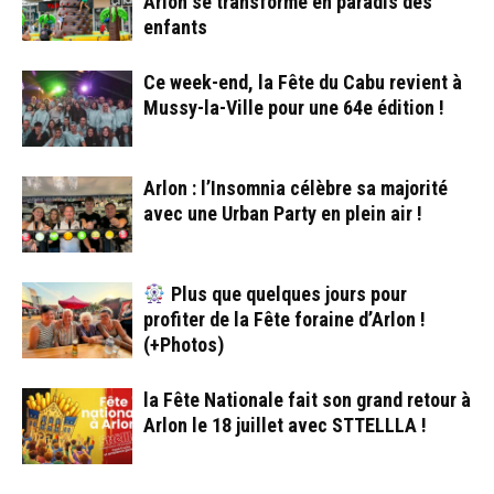
Arlon se transforme en paradis des
enfants
Ce week-end, la Fête du Cabu revient à
Mussy-la-Ville pour une 64e édition !
Arlon : l’Insomnia célèbre sa majorité
avec une Urban Party en plein air !
Plus que quelques jours pour
profiter de la Fête foraine d’Arlon !
(+Photos)
la Fête Nationale fait son grand retour à
Arlon le 18 juillet avec STTELLLA !