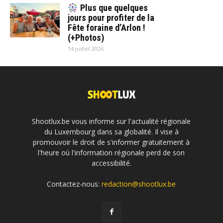
Plus que quelques
jours pour profiter de la
Fête foraine d’Arlon !
(+Photos)
14 juillet 2026
Shootlux.be vous informe sur l'actualité régionale
du Luxembourg dans sa globalité. Il vise à
promouvoir le droit de s'informer gratuitement à
l'heure où l'information régionale perd de son
accessibilité.
Contactez-nous:
redaction@shootlux.be