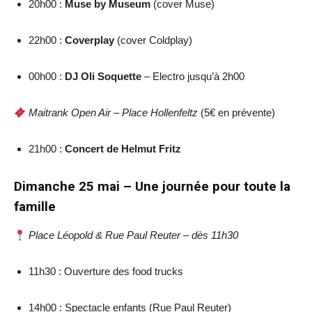
20h00 :
Muse by Museum
(cover Muse)
22h00 :
Coverplay
(cover Coldplay)
00h00 :
DJ Oli Soquette
– Electro jusqu’à 2h00
Maitrank Open Air – Place Hollenfeltz
(5€ en prévente)
21h00 :
Concert de Helmut Fritz
Dimanche 25 mai – Une journée pour toute la
famille
Place Léopold & Rue Paul Reuter – dès 11h30
11h30 : Ouverture des food trucks
14h00 : Spectacle enfants (Rue Paul Reuter)