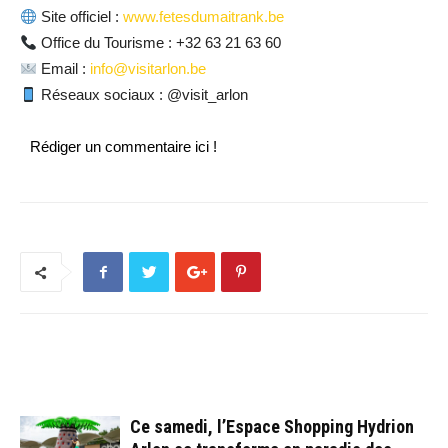
Site officiel :
www.fetesdumaitrank.be
Office du Tourisme : +32 63 21 63 60
Email :
info@visitarlon.be
Réseaux sociaux : @visit_arlon
Rédiger un commentaire ici !
ARTICLES CONNEXES
PLUS DE L'AUTEUR
Ce samedi, l’Espace Shopping Hydrion