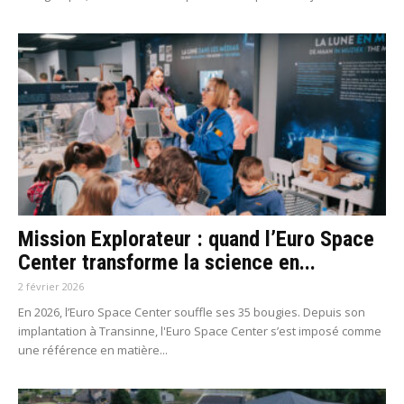
Mission Explorateur : quand l’Euro Space
Center transforme la science en...
2 février 2026
En 2026, l’Euro Space Center souffle ses 35 bougies. Depuis son
implantation à Transinne, l'Euro Space Center s’est imposé comme
une référence en matière...