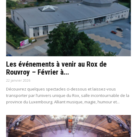
Les événements à venir au Rox de
Rouvroy – Février à...
22 janvier 2026
Découvrez quelques spectacles ci-dessous et laissez-vous
transporter par l’univers unique du Rox, salle incontournable de la
province du Luxembourg. Alliant musique, magie, humour et...