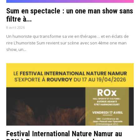
Sum en spectacle : un one man show sans
filtre à...
8 avril 2026
Un humoriste qui transforme sa vie en thérapie… et en éclats de
rire L’humoriste Sum revient sur scène avec son 4ème one man
show, un...
Festival International Nature Namur au