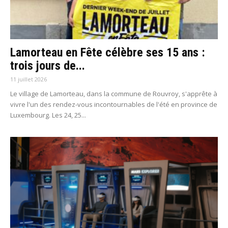
Lamorteau en Fête célèbre ses 15 ans :
trois jours de...
11 juillet 2026
Le village de Lamorteau, dans la commune de Rouvroy, s'apprête à
vivre l'un des rendez-vous incontournables de l'été en province de
Luxembourg. Les 24, 25...