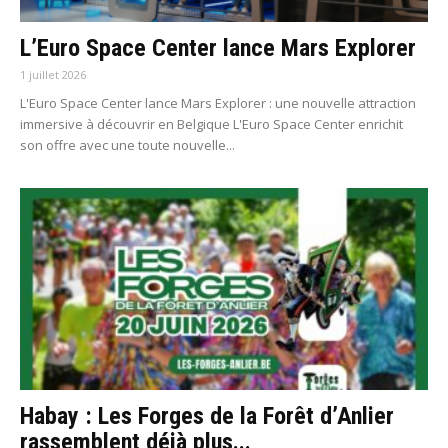
L’Euro Space Center lance Mars Explorer
1 juillet 2026
L'Euro Space Center lance Mars Explorer : une nouvelle attraction
immersive à découvrir en Belgique L'Euro Space Center enrichit
son offre avec une toute nouvelle...
Habay : Les Forges de la Forêt d’Anlier
rassemblent déjà plus...