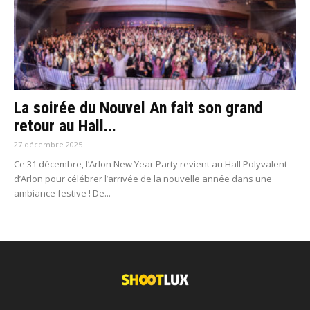
La soirée du Nouvel An fait son grand
retour au Hall...
27 décembre 2025
Ce 31 décembre, l’Arlon New Year Party revient au Hall Polyvalent
d’Arlon pour célébrer l’arrivée de la nouvelle année dans une
ambiance festive ! De...