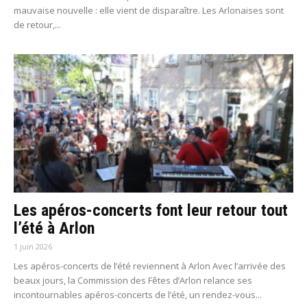
mauvaise nouvelle : elle vient de disparaître. Les Arlonaises sont
de retour,...
Les apéros-concerts font leur retour tout
l’été à Arlon
1 juin 2026
Les apéros-concerts de l’été reviennent à Arlon Avec l’arrivée des
beaux jours, la Commission des Fêtes d’Arlon relance ses
incontournables apéros-concerts de l’été, un rendez-vous...