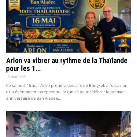
Arlon va vibrer au rythme de la Thaïlande
pour les 1...
13 mai 2026
Ce samedi 16 mai, Arlon prendra des airs de Bangkok à l’occasion
d’un événement exceptionnel organisé pour célébrer le premier
anniversaire de Ban Aladee...