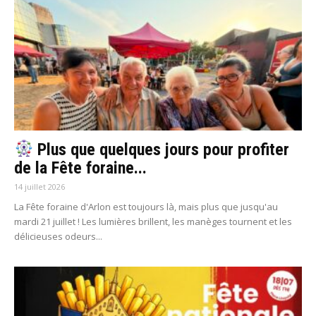
Plus que quelques jours pour profiter
de la Fête foraine...
14 juillet 2026
La Fête foraine d'Arlon est toujours là, mais plus que jusqu'au
mardi 21 juillet ! Les lumières brillent, les manèges tournent et les
délicieuses odeurs...