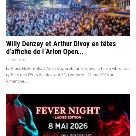
Willy Denzey et Arthur Divoy en têtes
d’affiche de l’Arlon Open...
13 mai 2026
La Place Hollenfeltz à Arlon s’apprête une nouvelle fois à vibrer au
rythme des Fêtes du Maitrank ! Du vendredi 22 mai 2026 au
dimanche...