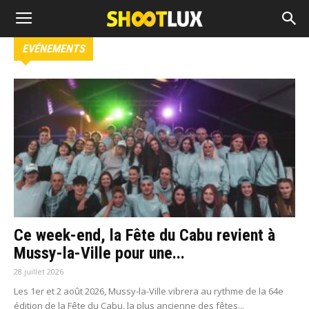
EVÉNEMENTS
Ce week-end, la Fête du Cabu revient à
Mussy-la-Ville pour une...
28 juillet 2026
Les 1er et 2 août 2026, Mussy-la-Ville vibrera au rythme de la 64e
édition de la Fête du Cabu, la plus ancienne des fêtes...