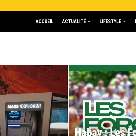
ACCUEIL
ACTUALITÉ
LIFESTYLE
Habay : Les F