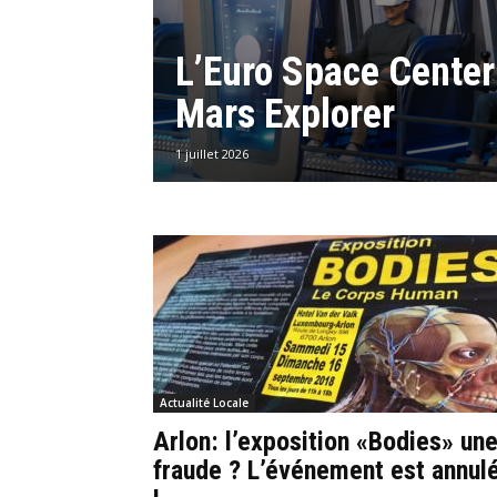
L’Euro Space Center
Mars Explorer
1 juillet 2026
Actualité Locale
Arlon: l’exposition «Bodies» un
fraude ? L’événement est annul