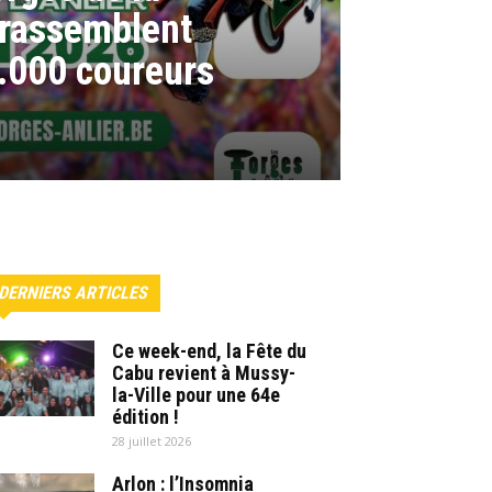
r rassemblent
3.000 coureurs
DERNIERS ARTICLES
Ce week-end, la Fête du
Cabu revient à Mussy-
la-Ville pour une 64e
édition !
28 juillet 2026
Arlon : l’Insomnia