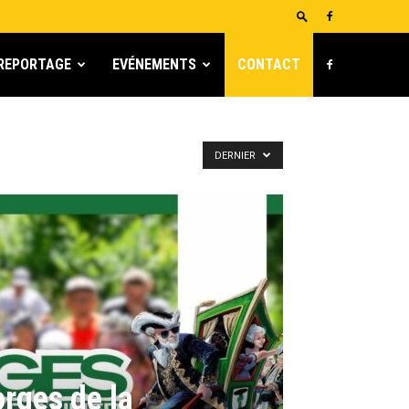
REPORTAGE
EVÉNEMENTS
CONTACT
DERNIER
orges de la