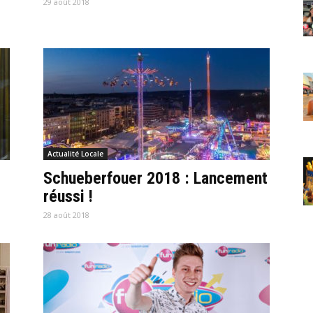
29 août 2018
Actualité Locale
Schueberfouer 2018 : Lancement
réussi !
28 août 2018