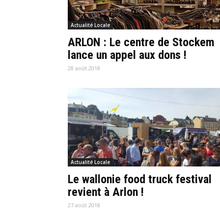
Actualité Locale
ARLON : Le centre de Stockem
lance un appel aux dons !
28 août 2018
Actualité Locale
Le wallonie food truck festival
revient à Arlon !
27 août 2018