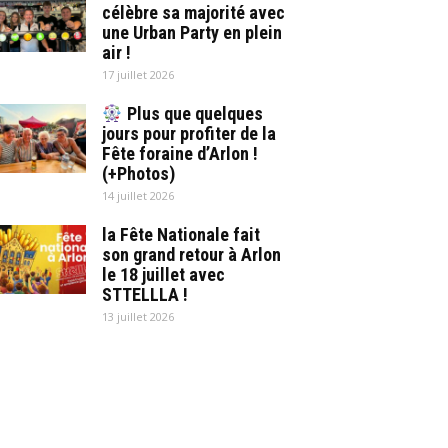
célèbre sa majorité avec
une Urban Party en plein
air !
17 juillet 2026
Plus que quelques
jours pour profiter de la
Fête foraine d’Arlon !
(+Photos)
14 juillet 2026
la Fête Nationale fait
son grand retour à Arlon
le 18 juillet avec
STTELLLA !
13 juillet 2026