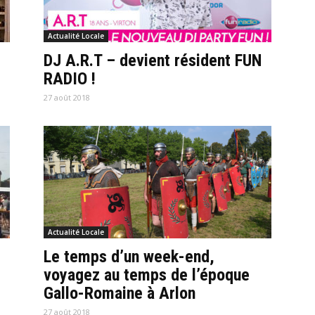
Actualité Locale
DJ A.R.T – devient résident FUN
RADIO !
27 août 2018
Actualité Locale
Le temps d’un week-end,
voyagez au temps de l’époque
Gallo-Romaine à Arlon
27 août 2018