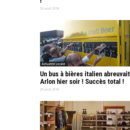
!
29 août 2018
Actualité Locale
Un bus à bières italien abreuvait
Arlon hier soir ! Succès total !
29 août 2018