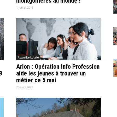
montgolfières au monde !
1 juillet 2019
Actualité Locale
Arlon : Opération Info Profession
9
aide les jeunes à trouver un
métier ce 5 mai
25 avril 2022