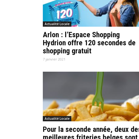
Actualité Locale
Arlon : l’Espace Shopping
Hydrion offre 120 secondes de
shopping gratuit
7 janvier 2021
Actualité Locale
Pour la seconde année, deux de
meilleures friteries belges sont