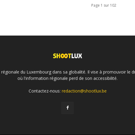
Page 1 sur 102
é régionale du Luxembourg dans sa globalité. Il vise à promouvoir le dr
où l'information régionale perd de son accessibilité.
Contactez-nous:
redaction@shootlux.be