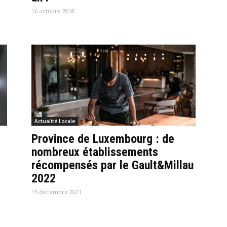
16 octobre 2018
Actualité Locale
Province de Luxembourg : de
nombreux établissements
récompensés par le Gault&Millau
2022
15 décembre 2021