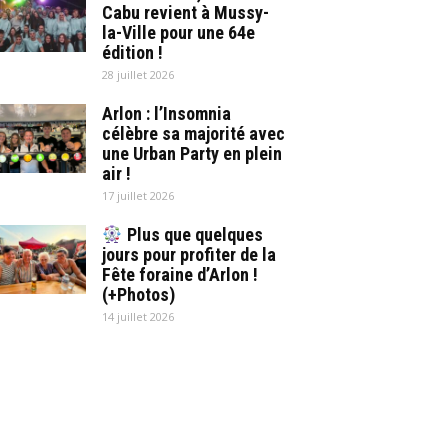
Cabu revient à Mussy-
la-Ville pour une 64e
édition !
28 juillet 2026
Arlon : l’Insomnia
célèbre sa majorité avec
une Urban Party en plein
air !
17 juillet 2026
Plus que quelques
jours pour profiter de la
Fête foraine d’Arlon !
(+Photos)
14 juillet 2026