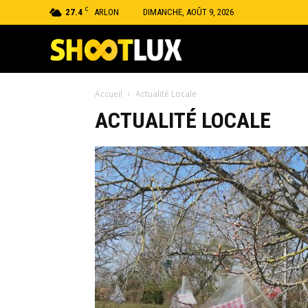
C
27.4
ARLON
DIMANCHE, AOÛT 9, 2026
Shootlux
Accueil
Actualité Locale
ACTUALITÉ LOCALE