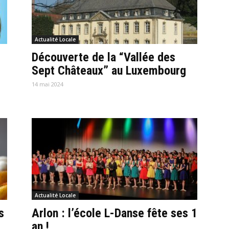
Actualité Locale
Découverte de la “Vallée des
Sept Châteaux” au Luxembourg
14 mai 2024
Actualité Locale
s
Arlon : l’école L-Danse fête ses 1
an !