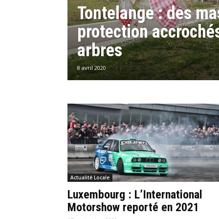
Tontelange : des m
protection accroché
arbres
8 avril 2020
Actualité Locale
Luxembourg : L’International
Motorshow reporté en 2021