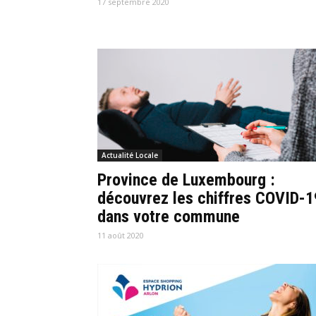
17 septembre 2020
Actualité Locale
Province de Luxembourg :
découvrez les chiffres COVID-1
dans votre commune
11 août 2020