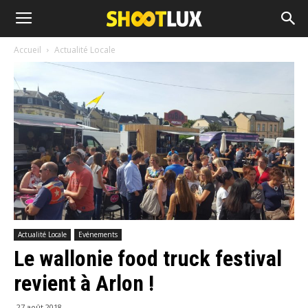
Accueil
Actualité Locale
Actualité Locale
Evénements
Le wallonie food truck festival
revient à Arlon !
27 août 2018