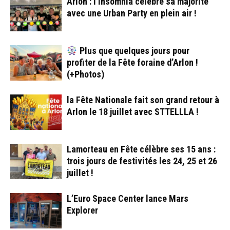
Arlon : l’Insomnia célèbre sa majorité
avec une Urban Party en plein air !
Plus que quelques jours pour
profiter de la Fête foraine d’Arlon !
(+Photos)
la Fête Nationale fait son grand retour à
Arlon le 18 juillet avec STTELLLA !
Lamorteau en Fête célèbre ses 15 ans :
trois jours de festivités les 24, 25 et 26
juillet !
L’Euro Space Center lance Mars
Explorer