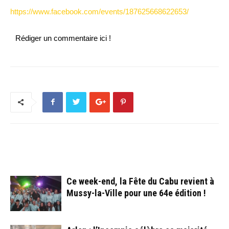
https://www.facebook.com/events/187625668622653/
Rédiger un commentaire ici !
ARTICLES CONNEXES
PLUS DE L'AUTEUR
Ce week-end, la Fête du Cabu revient à
Mussy-la-Ville pour une 64e édition !