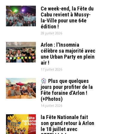
Ce week-end, la Fête du
Cabu revient à Mussy-
la-Ville pour une 64e
édition !
28 juillet 2026
Arlon : l’Insomnia
célèbre sa majorité avec
une Urban Party en plein
air !
17 juillet 2026
Plus que quelques
jours pour profiter de la
Fête foraine d’Arlon !
(+Photos)
14 juillet 2026
la Fête Nationale fait
son grand retour à Arlon
le 18 juillet avec