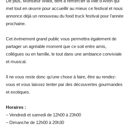
De plus, Monsieur Willot, tient à remercier la ville d’Arlon qui
met tout en œuvre pour accueillir au mieux ce festival et nous
annonce déjà un renouveau du food truck festival pour l’année
prochaine.
Cet événement grand public vous permettra également de
partager un agréable moment que ce soit entre amis,
collègues ou en famille, le tout dans une ambiance conviviale
et musical.
Il ne vous reste donc qu’une chose à faire, être au rendez-
vous et vous laissez tenter par des découvertes gourmandes
et exotiques.
Horaires :
– Vendredi et samedi de 12h00 à 23h00
– Dimanche de 12h00 à 20h30