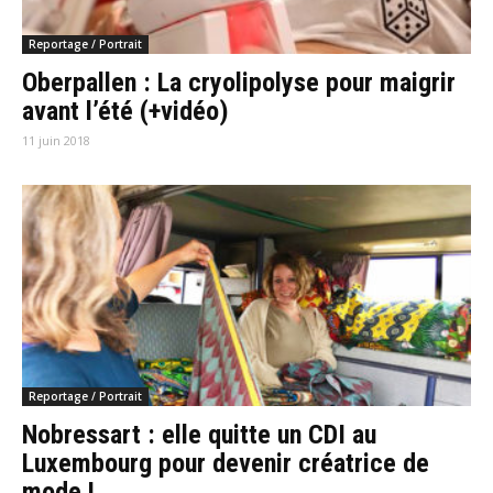
Reportage / Portrait
Oberpallen : La cryolipolyse pour maigrir
avant l’été (+vidéo)
11 juin 2018
Reportage / Portrait
Nobressart : elle quitte un CDI au
Luxembourg pour devenir créatrice de
mode !