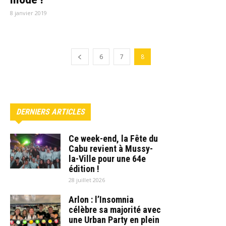
8 janvier 2019
6
7
8
DERNIERS ARTICLES
Ce week-end, la Fête du
Cabu revient à Mussy-
la-Ville pour une 64e
édition !
28 juillet 2026
Arlon : l’Insomnia
célèbre sa majorité avec
une Urban Party en plein