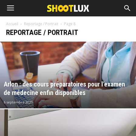
Accueil
Reportage / Portrait
Page 8
REPORTAGE / PORTRAIT
Arlon : des cours préparatoires pour l’examen
de médecine enfin disponibles
6 septembre 2021