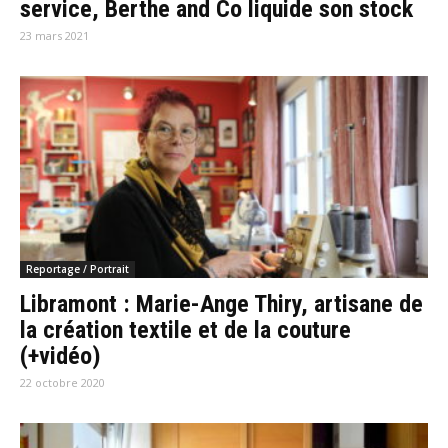
service, Berthe and Co liquide son stock
23 mars 2021
Reportage / Portrait
Libramont : Marie-Ange Thiry, artisane de
la création textile et de la couture
(+vidéo)
22 octobre 2020