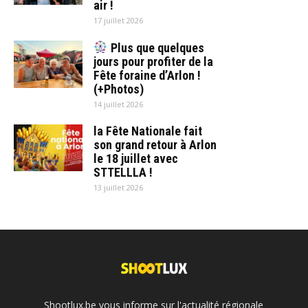
air !
17 juillet 2026
Plus que quelques
jours pour profiter de la
Fête foraine d’Arlon !
(+Photos)
14 juillet 2026
la Fête Nationale fait
son grand retour à Arlon
le 18 juillet avec
STTELLLA !
13 juillet 2026
Shootlux.be vous informe sur l'actualité régionale