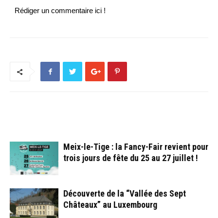
Rédiger un commentaire ici !
ARTICLES CONNEXES
PLUS DE L'AUTEUR
Meix-le-Tige : la Fancy-Fair revient pour
trois jours de fête du 25 au 27 juillet !
Découverte de la “Vallée des Sept
Châteaux” au Luxembourg