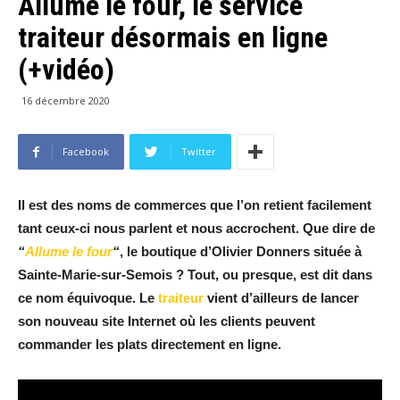
Allume le four, le service
traiteur désormais en ligne
(+vidéo)
16 décembre 2020
Facebook
Twitter
Il est des noms de commerces que l’on retient facilement
tant ceux-ci nous parlent et nous accrochent. Que dire de
“
Allume le four
“
, le boutique d’Olivier Donners située à
Sainte-Marie-sur-Semois ? Tout, ou presque, est dit dans
ce nom équivoque. Le
traiteur
vient d’ailleurs de lancer
son nouveau site Internet où les clients peuvent
commander les plats directement en ligne.