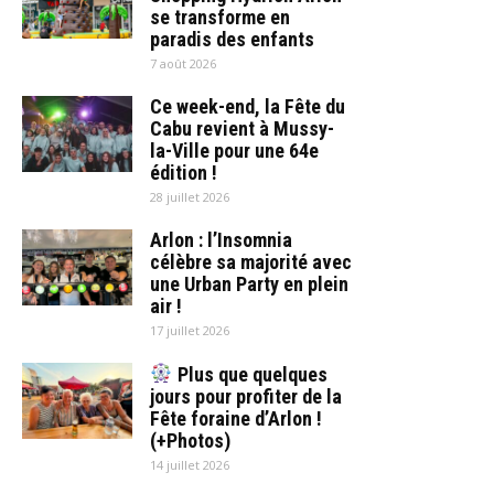
se transforme en
paradis des enfants
7 août 2026
Ce week-end, la Fête du
Cabu revient à Mussy-
la-Ville pour une 64e
édition !
28 juillet 2026
Arlon : l’Insomnia
célèbre sa majorité avec
une Urban Party en plein
air !
17 juillet 2026
Plus que quelques
jours pour profiter de la
Fête foraine d’Arlon !
(+Photos)
14 juillet 2026