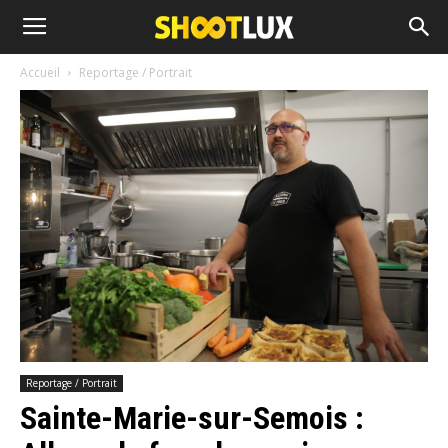
Accueil
Reportage / Portrait
Reportage / Portrait
Sainte-Marie-sur-Semois :