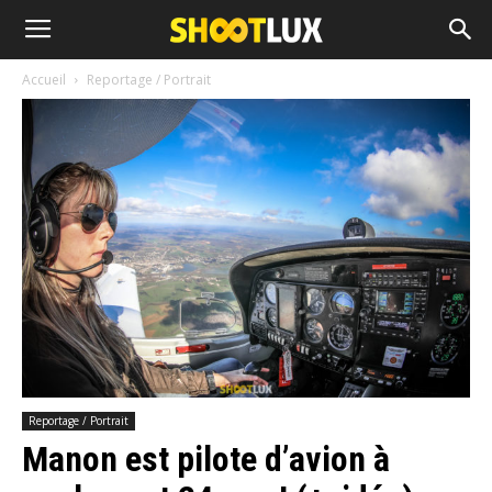
Accueil
Reportage / Portrait
Reportage / Portrait
Manon est pilote d’avion à