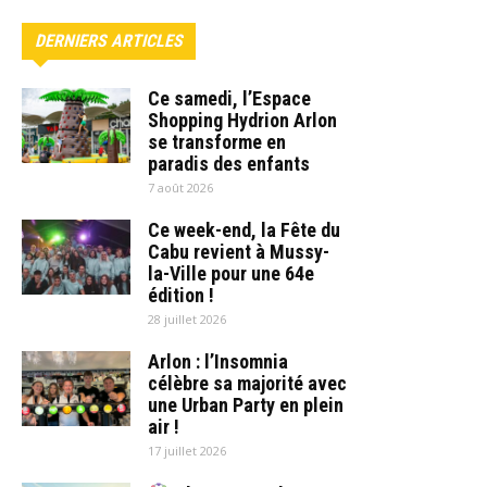
DERNIERS ARTICLES
Ce samedi, l’Espace
Shopping Hydrion Arlon
se transforme en
paradis des enfants
7 août 2026
Ce week-end, la Fête du
Cabu revient à Mussy-
la-Ville pour une 64e
édition !
28 juillet 2026
Arlon : l’Insomnia
célèbre sa majorité avec
une Urban Party en plein
air !
17 juillet 2026