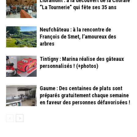
Libramont : à la découvert de la Chorale
“La Tournerie” qui fête ses 35 ans
Neufchâteau : à la rencontre de
François de Smet, l’amoureux des
arbres
Tintigny : Marina réalise des gâteaux
personnalisés ! (+photos)
Gaume : Des centaines de plats sont
préparés gratuitement chaque semaine
en faveur des personnes défavorisées !