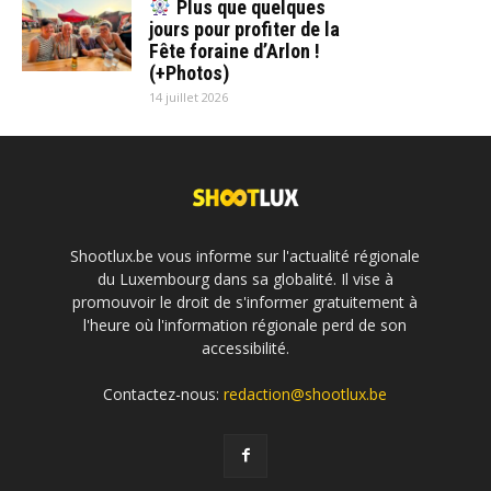
Plus que quelques
jours pour profiter de la
Fête foraine d’Arlon !
(+Photos)
14 juillet 2026
Shootlux.be vous informe sur l'actualité régionale
du Luxembourg dans sa globalité. Il vise à
promouvoir le droit de s'informer gratuitement à
l'heure où l'information régionale perd de son
accessibilité.
Contactez-nous:
redaction@shootlux.be