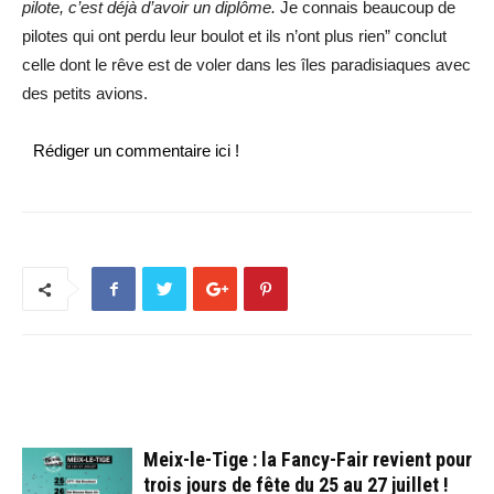
pilote, c’est déjà d’avoir un diplôme.
Je connais beaucoup de
pilotes qui ont perdu leur boulot et ils n’ont plus rien” conclut
celle dont le rêve est de voler dans les îles paradisiaques avec
des petits avions.
Rédiger un commentaire ici !
ARTICLES CONNEXES
PLUS DE L'AUTEUR
Meix-le-Tige : la Fancy-Fair revient pour
trois jours de fête du 25 au 27 juillet !