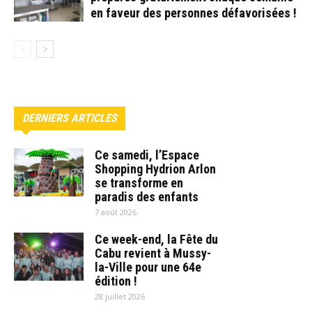
en faveur des personnes défavorisées !
DERNIERS ARTICLES
Ce samedi, l’Espace
Shopping Hydrion Arlon
se transforme en
paradis des enfants
7 août 2026
Ce week-end, la Fête du
Cabu revient à Mussy-
la-Ville pour une 64e
édition !
28 juillet 2026