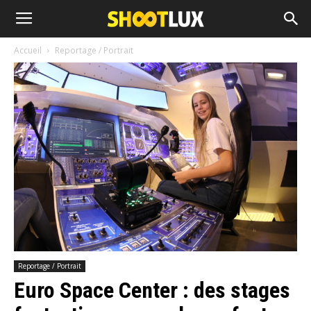
Accueil
Reportage / Portrait
Reportage / Portrait
Euro Space Center : des stages