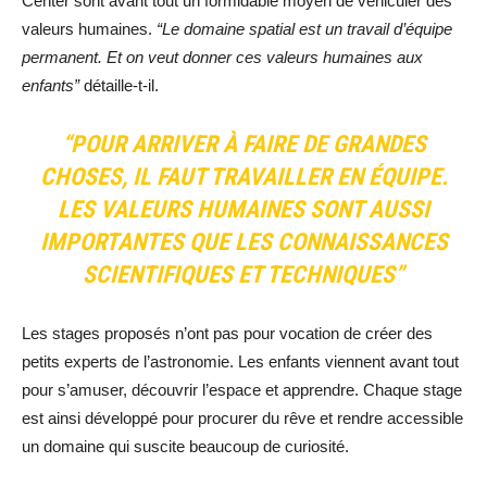
Center sont avant tout un formidable moyen de véhiculer des
valeurs humaines.
“Le domaine spatial est un travail d’équipe
permanent. Et on veut donner ces valeurs humaines aux
enfants”
détaille-t-il.
“POUR ARRIVER À FAIRE DE GRANDES
CHOSES, IL FAUT TRAVAILLER EN ÉQUIPE.
LES VALEURS HUMAINES SONT AUSSI
IMPORTANTES QUE LES CONNAISSANCES
SCIENTIFIQUES ET TECHNIQUES”
Les stages proposés n’ont pas pour vocation de créer des
petits experts de l’astronomie. Les enfants viennent avant tout
pour s’amuser, découvrir l’espace et apprendre. Chaque stage
est ainsi développé pour procurer du rêve et rendre accessible
un domaine qui suscite beaucoup de curiosité.