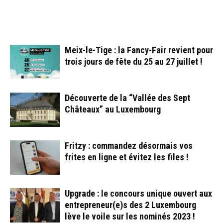
ARTICLES CONNEXES
PLUS DE L'AUTEUR
Meix-le-Tige : la Fancy-Fair revient pour
trois jours de fête du 25 au 27 juillet !
Découverte de la “Vallée des Sept
Châteaux” au Luxembourg
Fritzy : commandez désormais vos
frites en ligne et évitez les files !
Upgrade : le concours unique ouvert aux
entrepreneur(e)s des 2 Luxembourg
lève le voile sur les nominés 2023 !