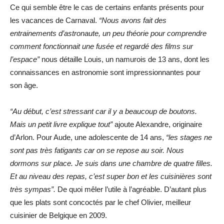
Ce qui semble être le cas de certains enfants présents pour
les vacances de Carnaval.
“Nous avons fait des
entrainements d’astronaute, un peu théorie pour comprendre
comment fonctionnait une fusée et regardé des films sur
l’espace”
nous détaille Louis, un namurois de 13 ans, dont les
connaissances en astronomie sont impressionnantes pour
son âge.
“Au début, c’est stressant car il y a beaucoup de boutons.
Mais un petit livre explique tout”
ajoute Alexandre, originaire
d’Arlon. Pour Aude, une adolescente de 14 ans,
“les stages ne
sont pas très fatigants car on se repose au soir. Nous
dormons sur place. Je suis dans une chambre de quatre filles.
Et au niveau des repas, c’est super bon et les cuisinières sont
très sympas”.
De quoi mêler l’utile à l’agréable. D’autant plus
que les plats sont concoctés par le chef Olivier, meilleur
cuisinier de Belgique en 2009.