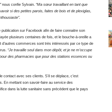
”
nous confie Sylvain.
“Ma sœur travaillant en tant que
voir si des petites parois, faites de bois et de plexiglas,
enthousiaste”.
 publication sur Facebook afin de faire connaitre son
layée plusieurs centaines de fois, et le bouche-à-oreille a
 et d’autres commerces sont très intéressés par ce type de
irus.
“Je travaille seul dans mon dépôt, et je ne m’occupe
n pour des pharmacies que pour des stations essences ou
e contact avec ses clients. S’il se déplace, c’est
ns. En mettant son savoir-faire au service des
ifice dans la lutte sanitaire sans précédent que le pays