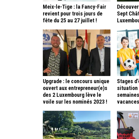
Meix-le-Tige : la Fancy-Fair
Découvert
revient pour trois jours de
Sept Châ
fête du 25 au 27 juillet !
Luxembo
Upgrade : le concours unique
Stages d’é
ouvert aux entrepreneur(e)s
situation
des 2 Luxembourg lève le
semaines
voile sur les nominés 2023 !
vacances