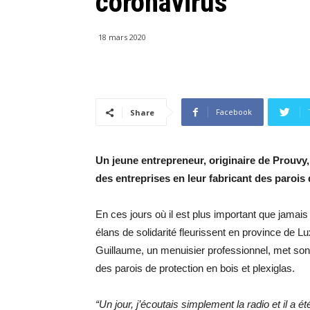
coronavirus
18 mars 2020
Facebook
Share
Un jeune entrepreneur, originaire de Prouvy
des entreprises en leur fabricant des parois
En ces jours où il est plus important que jama
élans de solidarité fleurissent en province de
Guillaume, un menuisier professionnel, met son 
des parois de protection en bois et plexiglas.
“Un jour, j’écoutais simplement la radio et il a été