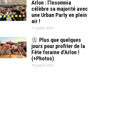
Arlon : l’Insomnia
célèbre sa majorité avec
une Urban Party en plein
air !
17 juillet 2026
Plus que quelques
jours pour profiter de la
Fête foraine d’Arlon !
(+Photos)
14 juillet 2026