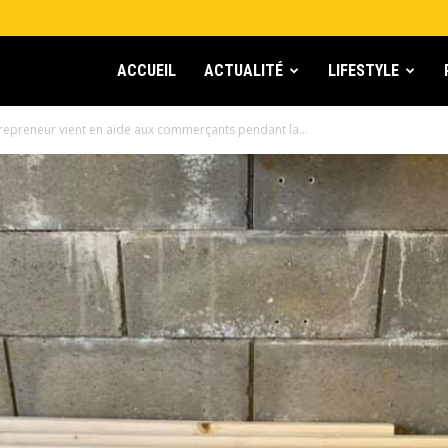
ACCUEIL
ACTUALITÉ
LIFESTYLE
trepreneur vient en aide aux commerçants pendant la...