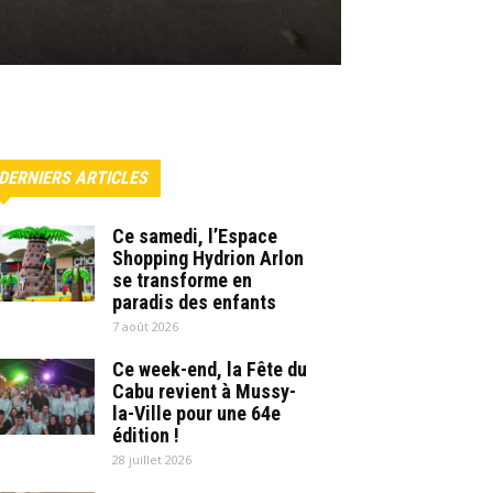
DERNIERS ARTICLES
Ce samedi, l’Espace
Shopping Hydrion Arlon
se transforme en
paradis des enfants
7 août 2026
Ce week-end, la Fête du
Cabu revient à Mussy-
la-Ville pour une 64e
édition !
28 juillet 2026