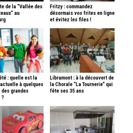
e de la “Vallée des
Fritzy : commandez
teaux” au
désormais vos frites en ligne
urg
et évitez les files !
té : quelle est la
Libramont : à la découvert de
 actuelle à quelques
la Chorale “La Tournerie” qui
 des grandes
fête ses 35 ans
 ?