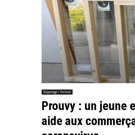
Reportage / Portrait
Prouvy : un jeune 
aide aux commerçan