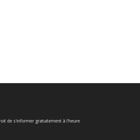
oit de s'informer gratuitement à l'heure