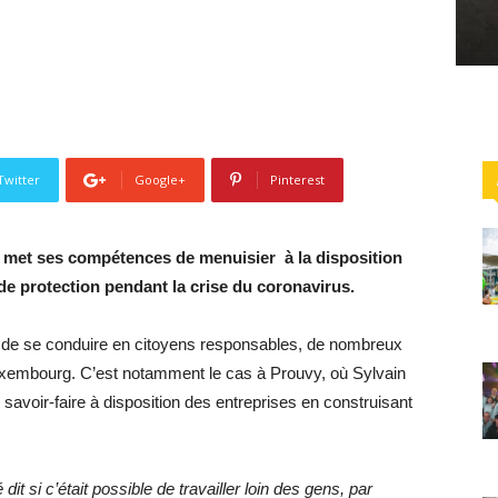
Twitter
Google+
Pinterest
, met ses compétences de menuisier à la disposition
 de protection pendant la crise du coronavirus.
is de se conduire en citoyens responsables, de nombreux
 Luxembourg. C’est notamment le cas à Prouvy, où Sylvain
savoir-faire à disposition des entreprises en construisant
 dit si c’était possible de travailler loin des gens, par