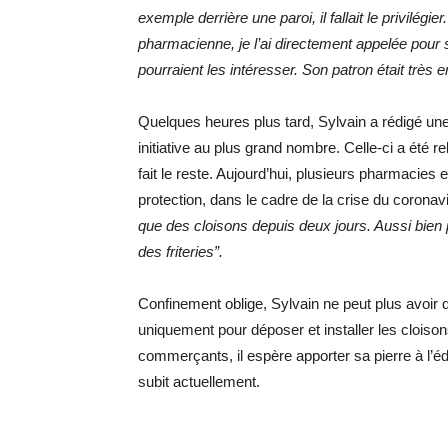
exemple derrière une paroi, il fallait le privilégier.
pharmacienne, je l’ai directement appelée pour sa
pourraient les intéresser. Son patron était très 
Quelques heures plus tard, Sylvain a rédigé une
initiative au plus grand nombre. Celle-ci a été re
fait le reste. Aujourd’hui, plusieurs pharmacies
protection, dans le cadre de la crise du coronav
que des cloisons depuis deux jours. Aussi bie
des friteries”.
Confinement oblige, Sylvain ne peut plus avoir d
uniquement pour déposer et installer les cloiso
commerçants, il espère apporter sa pierre à l’éd
subit actuellement.