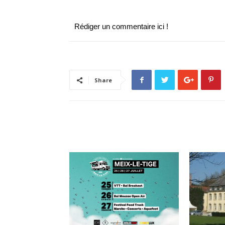
Rédiger un commentaire ici !
Share
ARTICLES CONNEXES
PLUS DE L'AUTEUR