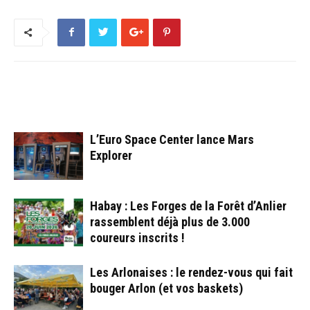
ARTICLES CONNEXES
PLUS DE L'AUTEUR
L’Euro Space Center lance Mars
Explorer
Habay : Les Forges de la Forêt d’Anlier
rassemblent déjà plus de 3.000
coureurs inscrits !
Les Arlonaises : le rendez-vous qui fait
bouger Arlon (et vos baskets)