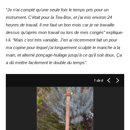
“
Je n’ai compté qu’une seule fois le temps pris pour un
instrument. C’était pour la Tea-Box, et j’ai mis environ 24
heures de travail. Il me faut un bon mois car je ne travaille
dessus qu’après mon travail ou lors de mes congés”
explique-
t-il.
“Mais c’est très variable. J’en ai récemment fait un pour
ma copine pour lequel j’ai longuement sculpté le manche à la
main, et alterné ponçage-huilage jusqu’à ce qu’il soit doux. Ça
a dû mettre facilement le double du temps”.
1
de 6