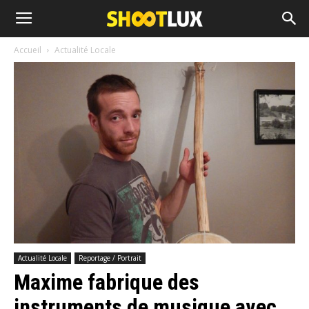
Accueil
Actualité Locale
Actualité Locale
Reportage / Portrait
Maxime fabrique des
instruments de musique avec