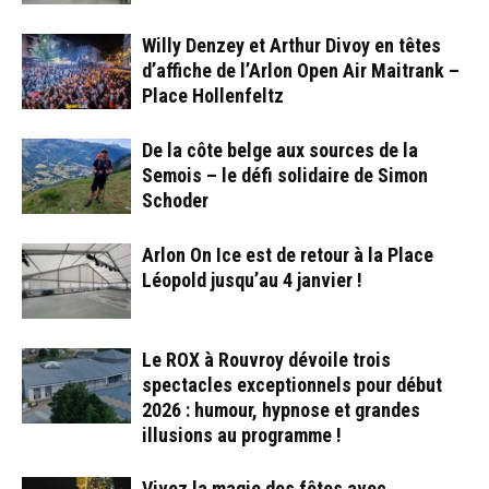
Willy Denzey et Arthur Divoy en têtes
d’affiche de l’Arlon Open Air Maitrank –
Place Hollenfeltz
De la côte belge aux sources de la
Semois – le défi solidaire de Simon
Schoder
Arlon On Ice est de retour à la Place
Léopold jusqu’au 4 janvier !
Le ROX à Rouvroy dévoile trois
spectacles exceptionnels pour début
2026 : humour, hypnose et grandes
illusions au programme !
Vivez la magie des fêtes avec