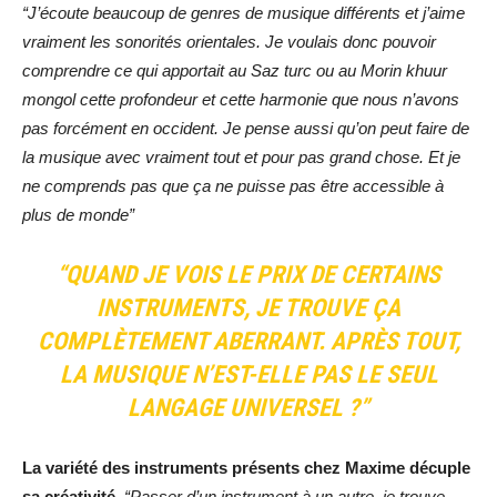
“J’écoute beaucoup de genres de musique différents et j’aime
vraiment les sonorités orientales. Je voulais donc pouvoir
comprendre ce qui apportait au Saz turc ou au Morin khuur
mongol cette profondeur et cette harmonie que nous n’avons
pas forcément en occident. Je pense aussi qu’on peut faire de
la musique avec vraiment tout et pour pas grand chose. Et je
ne comprends pas que ça ne puisse pas être accessible à
plus de monde”
“QUAND JE VOIS LE PRIX DE CERTAINS
INSTRUMENTS, JE TROUVE ÇA
COMPLÈTEMENT ABERRANT. APRÈS TOUT,
LA MUSIQUE N’EST-ELLE PAS LE SEUL
LANGAGE UNIVERSEL ?”
La variété des instruments présents chez Maxime décuple
sa créativité.
“Passer d’un instrument à un autre, je trouve