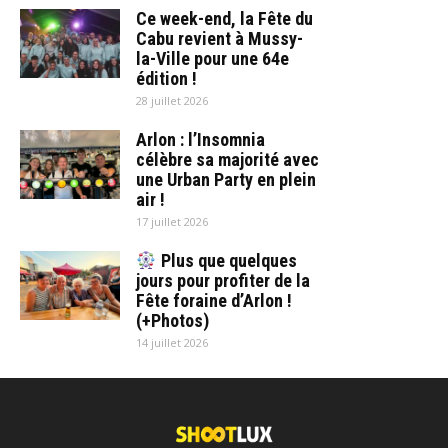
Ce week-end, la Fête du
Cabu revient à Mussy-
la-Ville pour une 64e
édition !
28 juillet 2026
Arlon : l’Insomnia
célèbre sa majorité avec
une Urban Party en plein
air !
17 juillet 2026
Plus que quelques
jours pour profiter de la
Fête foraine d’Arlon !
(+Photos)
14 juillet 2026