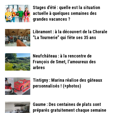
Stages d’été : quelle est la situation
actuelle à quelques semaines des
grandes vacances ?
Libramont : à la découvert de la Chorale
“La Tournerie” qui fête ses 35 ans
Neufchâteau : à la rencontre de
François de Smet, l’amoureux des
arbres
Tintigny : Marina réalise des gâteaux
personnalisés ! (+photos)
Gaume : Des centaines de plats sont
préparés gratuitement chaque semaine