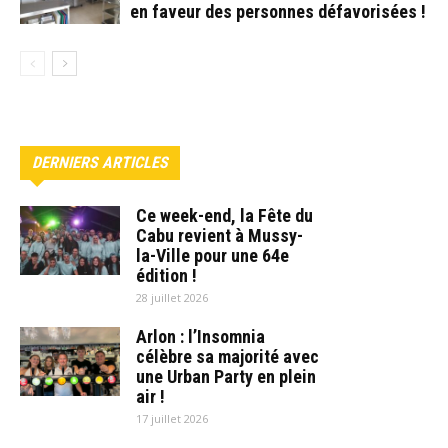
en faveur des personnes défavorisées !
DERNIERS ARTICLES
Ce week-end, la Fête du
Cabu revient à Mussy-
la-Ville pour une 64e
édition !
28 juillet 2026
Arlon : l’Insomnia
célèbre sa majorité avec
une Urban Party en plein
air !
17 juillet 2026