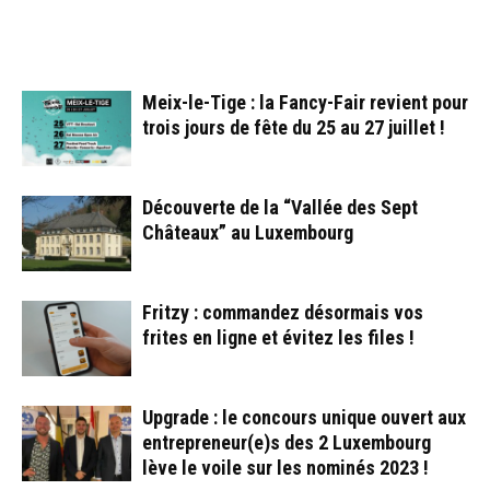
ARTICLES CONNEXES
PLUS DE L'AUTEUR
Meix-le-Tige : la Fancy-Fair revient pour
trois jours de fête du 25 au 27 juillet !
Découverte de la “Vallée des Sept
Châteaux” au Luxembourg
Fritzy : commandez désormais vos
frites en ligne et évitez les files !
Upgrade : le concours unique ouvert aux
entrepreneur(e)s des 2 Luxembourg
lève le voile sur les nominés 2023 !