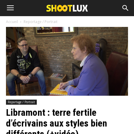
Accueil
Reportage / Portrait
Reportage / Portrait
Libramont : terre fertile
d’écrivains aux styles bien
différents (+vidéo)