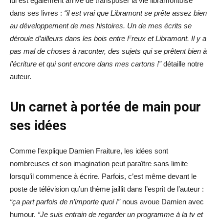
lui est également arrivé de transposer la vie libramontoise
dans ses livres :
“il est vrai que Libramont se prête assez bien
au développement de mes histoires. Un de mes écrits se
déroule d’ailleurs dans les bois entre Freux et Libramont. Il y a
pas mal de choses à raconter, des sujets qui se prêtent bien à
l’écriture et qui sont encore dans mes cartons !”
détaille notre
auteur.
Un carnet à portée de main pour
ses idées
Comme l’explique Damien Fraiture, les idées sont
nombreuses et son imagination peut paraître sans limite
lorsqu’il commence à écrire. Parfois, c’est même devant le
poste de télévision qu’un thème jaillit dans l’esprit de l’auteur :
“ça part parfois de n’importe quoi !”
nous avoue Damien avec
humour.
“Je suis entrain de regarder un programme à la tv et