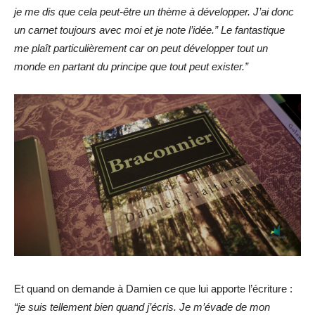
je me dis que cela peut-être un thème à développer. J’ai donc
un carnet toujours avec moi et je note l’idée.” Le fantastique
me plaît particulièrement car on peut développer tout un
monde en partant du principe que tout peut exister.”
Et quand on demande à Damien ce que lui apporte l’écriture :
“je suis tellement bien quand j’écris. Je m’évade de mon