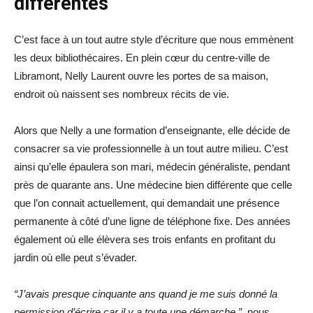
différentes
C’est face à un tout autre style d’écriture que nous emmènent
les deux bibliothécaires. En plein cœur du centre-ville de
Libramont, Nelly Laurent ouvre les portes de sa maison,
endroit où naissent ses nombreux récits de vie.
Alors que Nelly a une formation d’enseignante, elle décide de
consacrer sa vie professionnelle à un tout autre milieu. C’est
ainsi qu’elle épaulera son mari, médecin généraliste, pendant
près de quarante ans. Une médecine bien différente que celle
que l’on connait actuellement, qui demandait une présence
permanente à côté d’une ligne de téléphone fixe. Des années
également où elle élèvera ses trois enfants en profitant du
jardin où elle peut s’évader.
“J’avais presque cinquante ans quand je me suis donné la
permission d’écrire car il y a toute une démarche.”,
nous