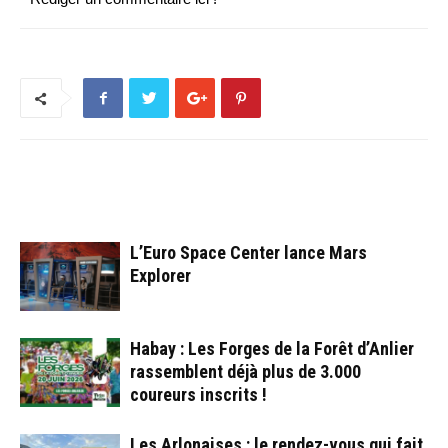
ARTICLES CONNEXES
PLUS DE L'AUTEUR
L’Euro Space Center lance Mars
Explorer
Habay : Les Forges de la Forêt d’Anlier
rassemblent déjà plus de 3.000
coureurs inscrits !
Les Arlonaises : le rendez-vous qui fait