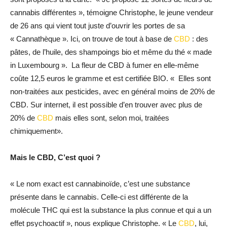
cannabis différentes », témoigne Christophe, le jeune vendeur
de 26 ans qui vient tout juste d’ouvrir les portes de sa
« Cannathèque ». Ici, on trouve de tout à base de
CBD
: des
pâtes, de l’huile, des shampoings bio et même du thé « made
in Luxembourg ». La fleur de CBD à fumer en elle-même
coûte 12,5 euros le gramme et est certifiée BIO. « Elles sont
non-traitées aux pesticides, avec en général moins de 20% de
CBD. Sur internet, il est possible d’en trouver avec plus de
20% de
CBD
mais elles sont, selon moi, traitées
chimiquement».
Mais le CBD, C’est quoi ?
« Le nom exact est cannabinoïde, c’est une substance
présente dans le cannabis. Celle-ci est différente de la
molécule THC qui est la substance la plus connue et qui a un
effet psychoactif », nous explique Christophe. « Le
CBD
, lui,