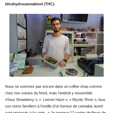
tétrahydrocannabinol (THC).
Nous ne sommes pas encore dans un coffee shop comme
chez nos voisins du Nord, mais l’endroit y ressemble.
«Sour Strawberry », « Lemon Haze », « Mystic River », tous
ces noms familiers à l’oreille d’un fumeur de cannabis averti
sont proposés à la carte. « Je propose 12 sortes de fleurs de