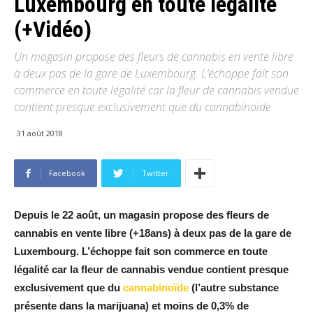
Luxembourg en toute légalité
(+Vidéo)
Un magasin propose des fleurs de cannabis en vente libre
à deux pas de la gare de Luxembourg. L’échoppe fait son
commerce en toute légalité car la fleur de cannabis vendue
contient presque exclusivement que du cannabinoïde
31 août 2018
Facebook
Twitter
Depuis le 22 août, un magasin propose des fleurs de
cannabis en vente libre (+18ans) à deux pas de la gare de
Luxembourg. L’échoppe fait son commerce en toute
légalité car la fleur de cannabis vendue contient presque
exclusivement que du
cannabinoïde
(l’autre substance
présente dans la marijuana) et moins de 0,3% de