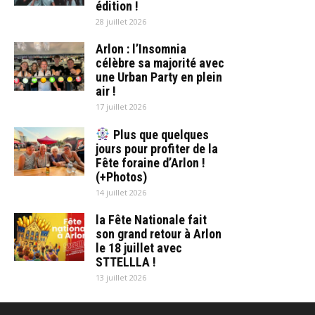
édition !
28 juillet 2026
Arlon : l’Insomnia
célèbre sa majorité avec
une Urban Party en plein
air !
17 juillet 2026
Plus que quelques
jours pour profiter de la
Fête foraine d’Arlon !
(+Photos)
14 juillet 2026
la Fête Nationale fait
son grand retour à Arlon
le 18 juillet avec
STTELLLA !
13 juillet 2026