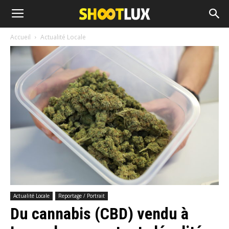
Accueil
Actualité Locale
Actualité Locale
Reportage / Portrait
Du cannabis (CBD) vendu à