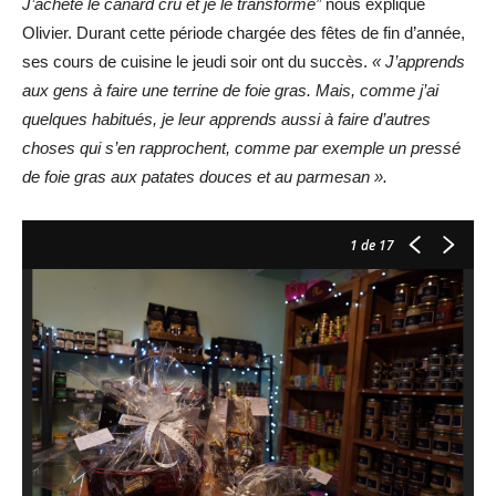
J’achète le canard cru et je le transforme”
nous explique
Olivier. Durant cette période chargée des fêtes de fin d’année,
ses cours de cuisine le jeudi soir ont du succès.
« J’apprends
aux gens à faire une terrine de foie gras. Mais, comme j’ai
quelques habitués, je leur apprends aussi à faire d’autres
choses qui s’en rapprochent, comme par exemple un pressé
de foie gras aux patates douces et au parmesan ».
1
de 17