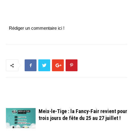
Rédiger un commentaire ici !
ARTICLES CONNEXES
PLUS DE L'AUTEUR
Meix-le-Tige : la Fancy-Fair revient pour
trois jours de fête du 25 au 27 juillet !