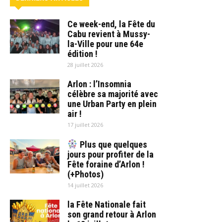
Ce week-end, la Fête du
Cabu revient à Mussy-
la-Ville pour une 64e
édition !
28 juillet 2026
Arlon : l’Insomnia
célèbre sa majorité avec
une Urban Party en plein
air !
17 juillet 2026
Plus que quelques
jours pour profiter de la
Fête foraine d’Arlon !
(+Photos)
14 juillet 2026
la Fête Nationale fait
son grand retour à Arlon