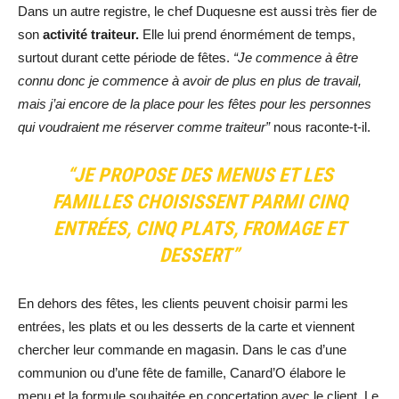
Dans un autre registre, le chef Duquesne est aussi très fier de
son
activité traiteur.
Elle lui prend énormément de temps,
surtout durant cette période de fêtes.
“Je commence à être
connu donc je commence à avoir de plus en plus de travail,
mais j’ai encore de la place pour les fêtes pour les personnes
qui voudraient me réserver comme traiteur”
nous raconte-t-il.
“JE PROPOSE DES MENUS ET LES
FAMILLES CHOISISSENT PARMI CINQ
ENTRÉES, CINQ PLATS, FROMAGE ET
DESSERT”
En dehors des fêtes, les clients peuvent choisir parmi les
entrées, les plats et ou les desserts de la carte et viennent
chercher leur commande en magasin. Dans le cas d’une
communion ou d’une fête de famille, Canard’O élabore le
menu et la formule souhaitée en concertation avec le client. Le