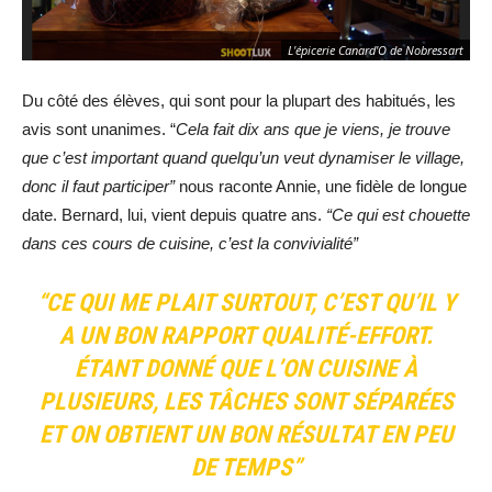
L'épicerie Canard'O de Nobressart
Du côté des élèves, qui sont pour la plupart des habitués, les
avis sont unanimes. “
Cela fait dix ans que je viens, je trouve
que c’est important quand quelqu’un veut dynamiser le village,
donc il faut participer”
nous raconte Annie, une fidèle de longue
date. Bernard, lui, vient depuis quatre ans.
“Ce qui est chouette
dans ces cours de cuisine, c’est la convivialité”
“CE QUI ME PLAIT SURTOUT, C’EST QU’IL Y
A UN BON RAPPORT QUALITÉ-EFFORT.
ÉTANT DONNÉ QUE L’ON CUISINE À
PLUSIEURS, LES TÂCHES SONT SÉPARÉES
ET ON OBTIENT UN BON RÉSULTAT EN PEU
DE TEMPS”