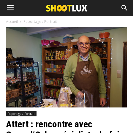
Accueil
Reportage / Portrait
Reportage / Portrait
Attert : rencontre avec