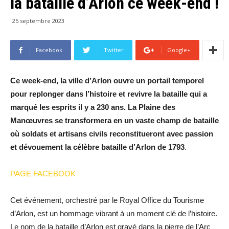
la bataille d’Arlon ce week-end !
25 septembre 2023
Facebook
Twitter
Google+
Ce week-end, la ville d’Arlon ouvre un portail temporel
pour replonger dans l’histoire et revivre la bataille qui a
marqué les esprits il y a 230 ans. La Plaine des
Manœuvres se transformera en un vaste champ de bataille
où soldats et artisans civils reconstitueront avec passion
et dévouement la célèbre bataille d’Arlon de 1793
.
PAGE FACEBOOK
Cet événement, orchestré par le Royal Office du Tourisme
d’Arlon, est un hommage vibrant à un moment clé de l’histoire.
Le nom de la bataille d’Arlon est gravé dans la pierre de l’Arc