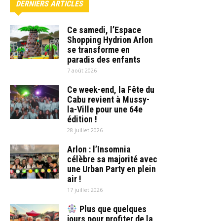
DERNIERS ARTICLES
Ce samedi, l’Espace
Shopping Hydrion Arlon
se transforme en
paradis des enfants
7 août 2026
Ce week-end, la Fête du
Cabu revient à Mussy-
la-Ville pour une 64e
édition !
28 juillet 2026
Arlon : l’Insomnia
célèbre sa majorité avec
une Urban Party en plein
air !
17 juillet 2026
Plus que quelques
jours pour profiter de la