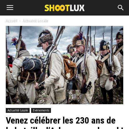
Accueil
Actualité Locale
Actualité Locale
Evénements
Venez célébrer les 230 ans de