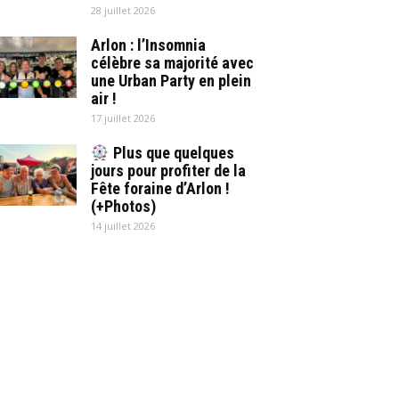
28 juillet 2026
Arlon : l’Insomnia
célèbre sa majorité avec
une Urban Party en plein
air !
17 juillet 2026
Plus que quelques
jours pour profiter de la
Fête foraine d’Arlon !
(+Photos)
14 juillet 2026