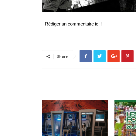
Rédiger un commentaire ici !
Share
ARTICLES CONNEXES
PLUS DE L'AUTEUR