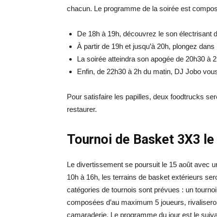
chacun. Le programme de la soirée est composé
De 18h à 19h, découvrez le son électrisant
À partir de 19h et jusqu’à 20h, plongez dans
La soirée atteindra son apogée de 20h30 à 2
Enfin, de 22h30 à 2h du matin, DJ Jobo vou
Pour satisfaire les papilles, deux foodtrucks ser
restaurer.
Tournoi de Basket 3X3 le
Le divertissement se poursuit le 15 août avec un
10h à 16h, les terrains de basket extérieurs ser
catégories de tournois sont prévues : un tournoi
composées d’au maximum 5 joueurs, rivaliseron
camaraderie. Le programme du jour est le suiva