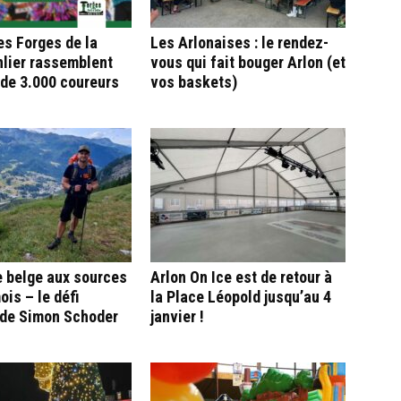
es Forges de la
Les Arlonaises : le rendez-
nlier rassemblent
vous qui fait bouger Arlon (et
 de 3.000 coureurs
vos baskets)
e belge aux sources
Arlon On Ice est de retour à
ois – le défi
la Place Léopold jusqu’au 4
 de Simon Schoder
janvier !