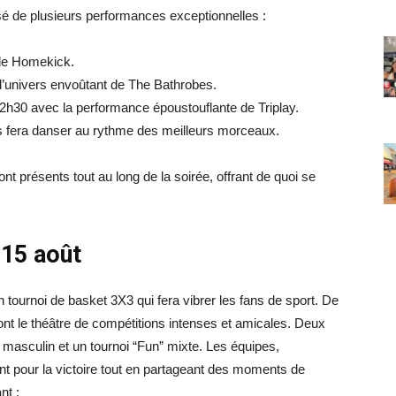
 de plusieurs performances exceptionnelles :
 de Homekick.
 l’univers envoûtant de The Bathrobes.
2h30 avec la performance époustouflante de Triplay.
s fera danser au rythme des meilleurs morceaux.
ont présents tout au long de la soirée, offrant de quoi se
 15 août
 tournoi de basket 3X3 qui fera vibrer les fans de sport. De
ont le théâtre de compétitions intenses et amicales. Deux
 masculin et un tournoi “Fun” mixte. Les équipes,
t pour la victoire tout en partageant des moments de
nt :