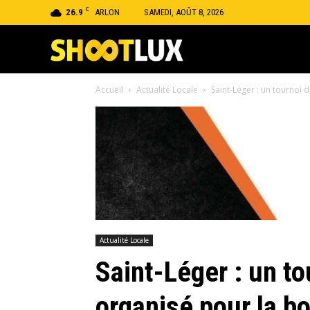
C
26.9
ARLON
SAMEDI, AOÛT 8, 2026
Shootlux
Accueil
Actualité Locale
Saint-Léger : un tournoi 
Actualité Locale
Saint-Léger : un t
organisé pour la 