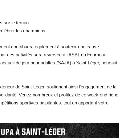
sur le terrain.
célébrer les champions.
ement contribuera également à soutenir une cause
par ces activités sera reversée à l’ASBL du Fourneau
d’accueil de jour pour adultes (SAJA) à Saint-Léger, poursuit
xtérieur de Saint-Léger, soulignant ainsi l’engagement de la
solidarité. Venez nombreux et profitez de ce week-end riche
titions sportives palpitantes, tout en apportant votre