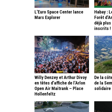
L’Euro Space Center lance
Habay : L
Mars Explorer
Forêt d’A
déjà plus
inscrits !
Willy Denzey et Arthur Divoy
De la côt
en têtes d’affiche de l’Arlon
de la Sem
Open Air Maitrank – Place
solidaire
Hollenfeltz