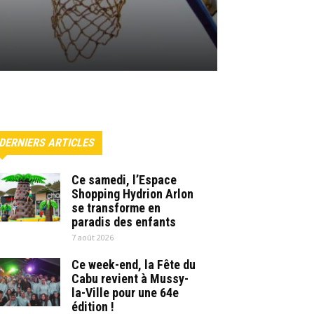
DERNIERS ARTICLES
Ce samedi, l’Espace
Shopping Hydrion Arlon
se transforme en
paradis des enfants
7 août 2026
Ce week-end, la Fête du
Cabu revient à Mussy-
la-Ville pour une 64e
édition !