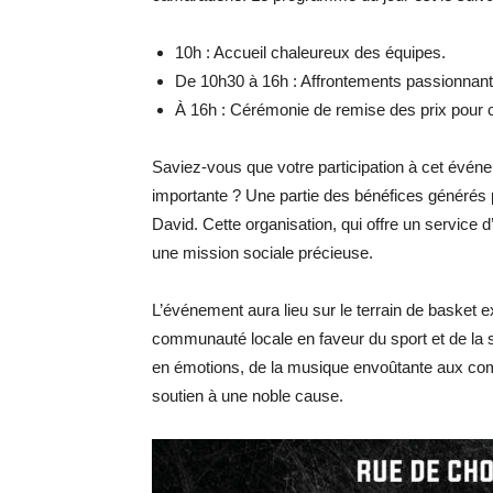
10h : Accueil chaleureux des équipes.
De 10h30 à 16h : Affrontements passionnants 
À 16h : Cérémonie de remise des prix pour 
Saviez-vous que votre participation à cet évén
importante ? Une partie des bénéfices générés 
David. Cette organisation, qui offre un service 
une mission sociale précieuse.
L’événement aura lieu sur le terrain de basket e
communauté locale en faveur du sport et de la 
en émotions, de la musique envoûtante aux compé
soutien à une noble cause.