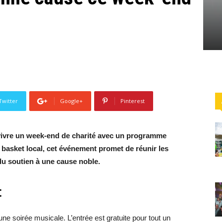
Twitter
Google+
Pinterest
vivre un week-end de charité avec un programme
de basket local, cet événement promet de réunir les
du soutien à une cause noble.
t
ne soirée musicale. L’entrée est gratuite pour tout un