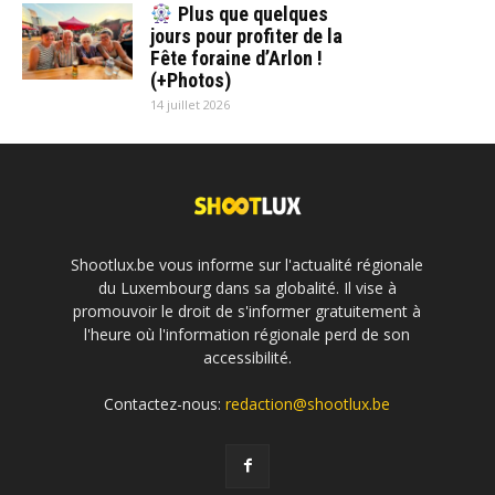
Plus que quelques
jours pour profiter de la
Fête foraine d’Arlon !
(+Photos)
14 juillet 2026
Shootlux.be vous informe sur l'actualité régionale
du Luxembourg dans sa globalité. Il vise à
promouvoir le droit de s'informer gratuitement à
l'heure où l'information régionale perd de son
accessibilité.
Contactez-nous:
redaction@shootlux.be