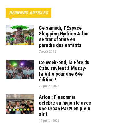
DERNIERS ARTICLES
Ce samedi, l’Espace
Shopping Hydrion Arlon
se transforme en
paradis des enfants
7 août 2026
Ce week-end, la Fête du
Cabu revient à Mussy-
la-Ville pour une 64e
édition !
28 juillet 2026
Arlon : l’Insomnia
célèbre sa majorité avec
une Urban Party en plein
air !
17 juillet 2026