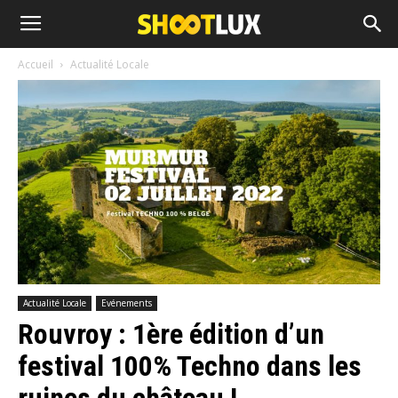
Accueil
Actualité Locale
Actualité Locale
Evénements
Rouvroy : 1ère édition d’un
festival 100% Techno dans les
ruines du château !