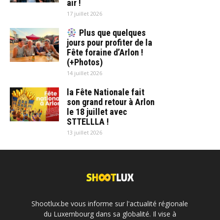
air !
17 juillet 2026
Plus que quelques
jours pour profiter de la
Fête foraine d’Arlon !
(+Photos)
14 juillet 2026
la Fête Nationale fait
son grand retour à Arlon
le 18 juillet avec
STTELLLA !
13 juillet 2026
Shootlux.be vous informe sur l'actualité régionale
du Luxembourg dans sa globalité. Il vise à