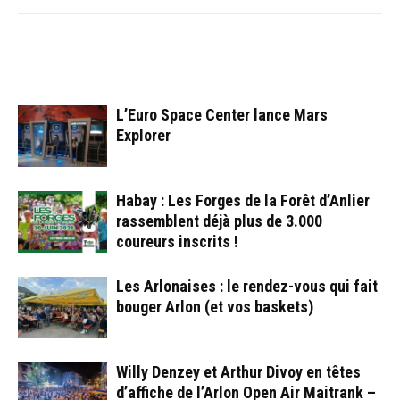
ARTICLES CONNEXES
PLUS DE L'AUTEUR
L’Euro Space Center lance Mars
Explorer
Habay : Les Forges de la Forêt d’Anlier
rassemblent déjà plus de 3.000
coureurs inscrits !
Les Arlonaises : le rendez-vous qui fait
bouger Arlon (et vos baskets)
Willy Denzey et Arthur Divoy en têtes
d’affiche de l’Arlon Open Air Maitrank –