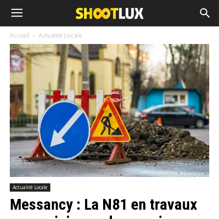
Accueil
Actualité Locale
Actualité Locale
Messancy : La N81 en travaux