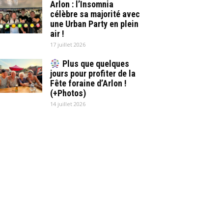
Arlon : l’Insomnia
célèbre sa majorité avec
une Urban Party en plein
air !
17 juillet 2026
Plus que quelques
jours pour profiter de la
Fête foraine d’Arlon !
(+Photos)
14 juillet 2026