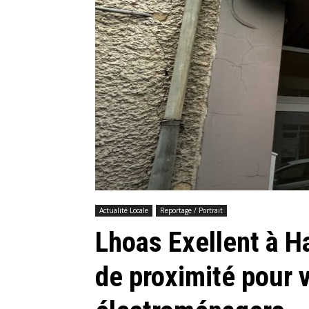
Actualité Locale
Reportage / Portrait
Lhoas Exellent à Ha
de proximité pour