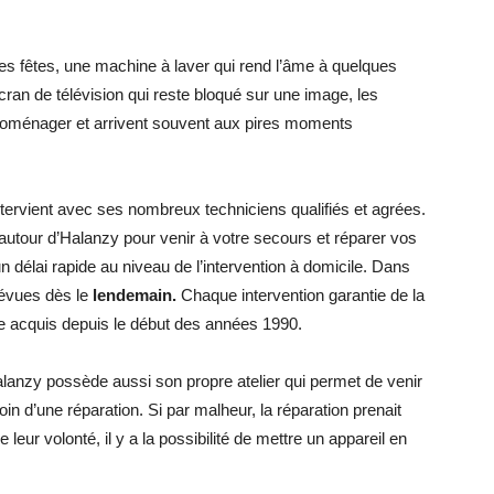
es fêtes, une machine à laver qui rend l’âme à quelques
ran de télévision qui reste bloqué sur une image, les
troménager et arrivent souvent aux pires moments
ntervient avec ses nombreux techniciens qualifiés et agrées.
autour d’Halanzy pour venir à votre secours et réparer vos
 délai rapide au niveau de l’intervention à domicile. Dans
révues dès le
lendemain.
Chaque intervention garantie de la
aire acquis depuis le début des années 1990.
Halanzy possède aussi son propre atelier qui permet de venir
n d’une réparation. Si par malheur, la réparation prenait
eur volonté, il y a la possibilité de mettre un appareil en