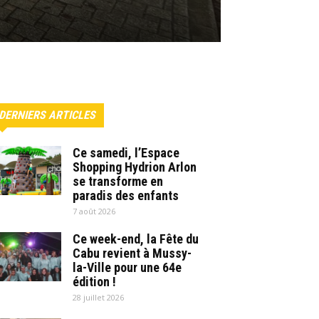
DERNIERS ARTICLES
Ce samedi, l’Espace
Shopping Hydrion Arlon
se transforme en
paradis des enfants
7 août 2026
Ce week-end, la Fête du
Cabu revient à Mussy-
la-Ville pour une 64e
édition !
28 juillet 2026