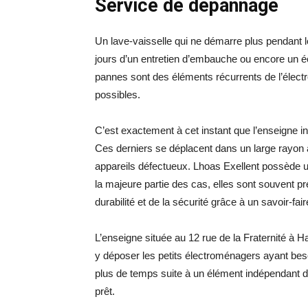
Service de dépannage
Un lave-vaisselle qui ne démarre plus pendant l
jours d’un entretien d’embauche ou encore un éc
pannes sont des éléments récurrents de l’élec
possibles.
C’est exactement à cet instant que l’enseigne i
Ces derniers se déplacent dans un large rayon 
appareils défectueux. Lhoas Exellent possède un
la majeure partie des cas, elles sont souvent p
durabilité et de la sécurité grâce à un savoir-f
L’enseigne située au 12 rue de la Fraternité à 
y déposer les petits électroménagers ayant besoi
plus de temps suite à un élément indépendant de l
prêt.