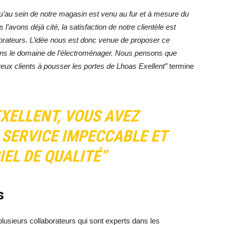
 qu’au sein de notre magasin est venu au fur et à mesure du
vons déjà cité, la satisfaction de notre clientèle est
aborateurs. L’idée nous est donc venue de proposer ce
dans le domaine de l’électroménager. Nous pensons que
reux clients à pousser les portes de Lhoas Exellent”
termine
XELLENT, VOUS AVEZ
 SERVICE IMPECCABLE ET
IEL DE QUALITÉ”
es
plusieurs collaborateurs qui sont experts dans les