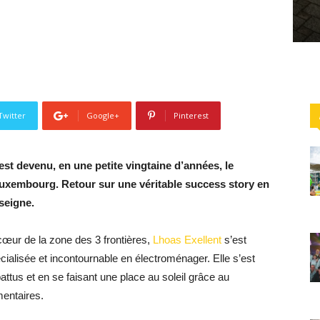
Twitter
Google+
Pinterest
est devenu, en une petite vingtaine d’années, le
Luxembourg. Retour sur une véritable success story en
nseigne.
 cœur de la zone des 3 frontières,
Lhoas Exellent
s’est
alisée et incontournable en électroménager. Elle s’est
tus et en se faisant une place au soleil grâce au
entaires.