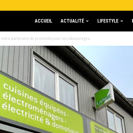
ACCUEIL
ACTUALITÉ
LIFESTYLE
 : votre partenaire de proximité pour vos dépannages...