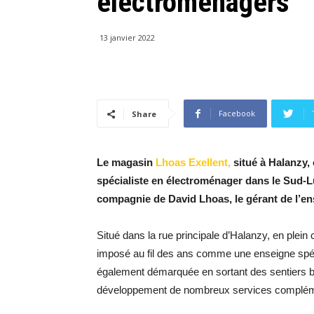
électroménagers
13 janvier 2022
Facebook
Share
Le magasin
Lhoas Exellent,
situé à Halanzy, 
spécialiste en électroménager dans le Sud-
compagnie de David Lhoas, le gérant de l’e
Situé dans la rue principale d’Halanzy, en plein
imposé au fil des ans comme une enseigne spéci
également démarquée en sortant des sentiers bat
développement de nombreux services complém