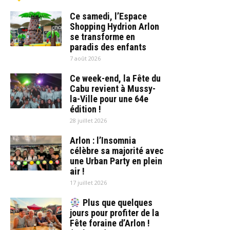
Ce samedi, l’Espace
Shopping Hydrion Arlon
se transforme en
paradis des enfants
7 août 2026
Ce week-end, la Fête du
Cabu revient à Mussy-
la-Ville pour une 64e
édition !
28 juillet 2026
Arlon : l’Insomnia
célèbre sa majorité avec
une Urban Party en plein
air !
17 juillet 2026
Plus que quelques
jours pour profiter de la
Fête foraine d’Arlon !