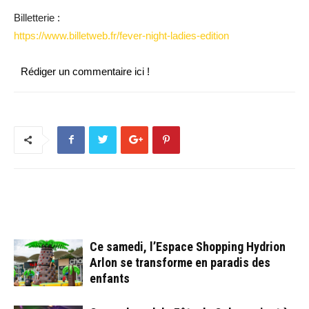
Billetterie :
https://www.billetweb.fr/fever-night-ladies-edition
Rédiger un commentaire ici !
ARTICLES CONNEXES
PLUS DE L'AUTEUR
Ce samedi, l’Espace Shopping Hydrion
Arlon se transforme en paradis des
enfants