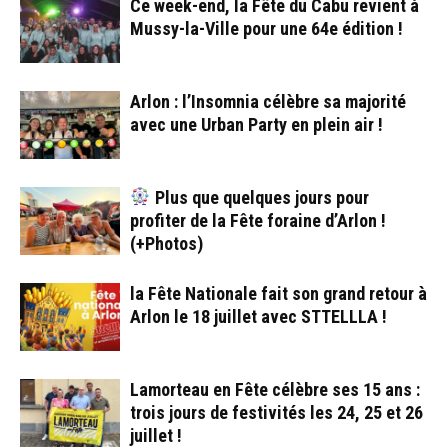
Ce week-end, la Fête du Cabu revient à
Mussy-la-Ville pour une 64e édition !
Arlon : l’Insomnia célèbre sa majorité
avec une Urban Party en plein air !
Plus que quelques jours pour
profiter de la Fête foraine d’Arlon !
(+Photos)
la Fête Nationale fait son grand retour à
Arlon le 18 juillet avec STTELLLA !
Lamorteau en Fête célèbre ses 15 ans :
trois jours de festivités les 24, 25 et 26
juillet !