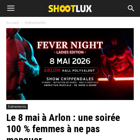
Accueil
Evénements
Evénements
Le 8 mai à Arlon : une soirée
100 % femmes à ne pas
manquer