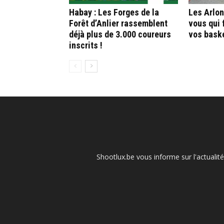
Habay : Les Forges de la
Les Arlon
Forêt d’Anlier rassemblent
vous qui 
déjà plus de 3.000 coureurs
vos bask
inscrits !
Shootlux.be vous informe sur l'actualit