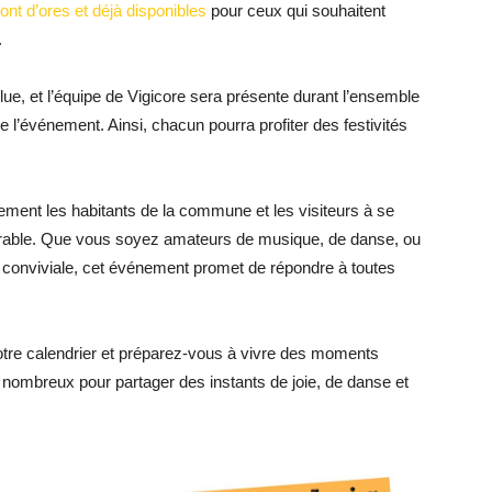
nt d’ores et déjà disponibles
pour ceux qui souhaitent
.
olue, et l’équipe de Vigicore sera présente durant l’ensemble
 l’événement. Ainsi, chacun pourra profiter des festivités
ement les habitants de la commune et les visiteurs à se
rable. Que vous soyez amateurs de musique, de danse, ou
 conviviale, cet événement promet de répondre à toutes
votre calendrier et préparez-vous à vivre des moments
 nombreux pour partager des instants de joie, de danse et