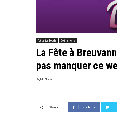
Actualité Locale
Evénements
La Fête à Breuvann
pas manquer ce we
6 juillet 2023
Facebook
Share