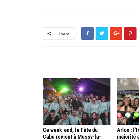
Share
ARTICLES CONNEXES
PLUS DE L'AUTEUR
Ce week-end, la Fête du
Arlon : l
Cabu revient à Mussy-la-
majorité 