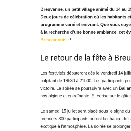
Breuvanne, un petit village animé du 14 au 15
Deux jours de célébration où les habitants et
programme varié et enivrant. Que vous soy
à la recherche d’une bonne ambiance, cet év
Breuvannoise
!
Le retour de la fête à Bre
Les festivités débuteront dès le vendredi 14 juil
palpitant de 19h30 à 21h00. Les participants pou
victoire. La soirée se poursuivra avec un
Bal a
nostalgique et entraînante. Et cerise sur le gâtea
Le samedi 15 juillet sera placé sous le signe du 
premiers 300 participants auront la chance de se 
exotique à l’atmosphère. La soirée se prolonger