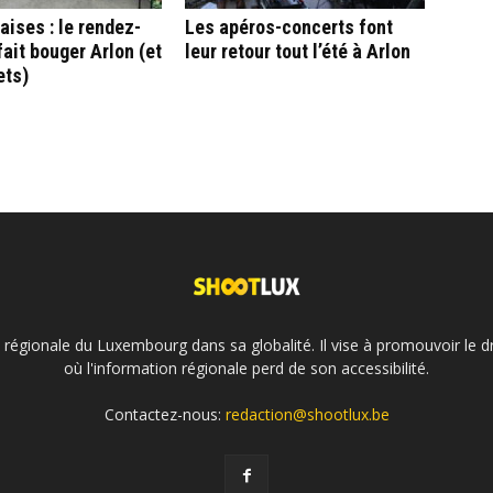
aises : le rendez-
Les apéros-concerts font
fait bouger Arlon (et
leur retour tout l’été à Arlon
ets)
é régionale du Luxembourg dans sa globalité. Il vise à promouvoir le dr
où l'information régionale perd de son accessibilité.
Contactez-nous:
redaction@shootlux.be