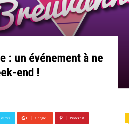
e : un événement à ne
ek-end !
Twitter
Google+
Pinterest