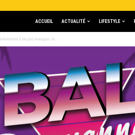
ACCUEIL
ACTUALITÉ
LIFESTYLE
 événement à ne pas manquer ce...