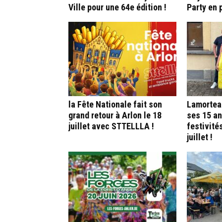
Ville pour une 64e édition !
Party en p
la Fête Nationale fait son
Lamortea
grand retour à Arlon le 18
ses 15 ans
juillet avec STTELLLA !
festivités
juillet !