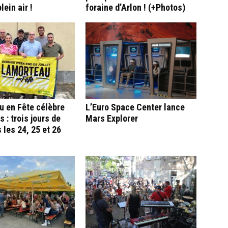
lein air !
foraine d’Arlon ! (+Photos)
u en Fête célèbre
L’Euro Space Center lance
 : trois jours de
Mars Explorer
 les 24, 25 et 26