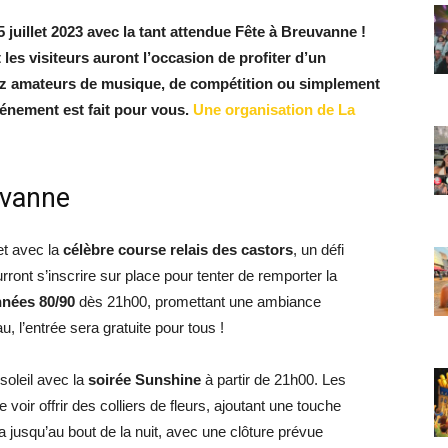
 juillet 2023 avec la tant attendue Fête à Breuvanne !
 les visiteurs auront l’occasion de profiter d’un
ez amateurs de musique, de compétition ou simplement
énement est fait pour vous.
Une organisation de La
uvanne
let avec la
célèbre course relais des castors
, un défi
rront s’inscrire sur place pour tenter de remporter la
nnées 80/90
dès 21h00, promettant une ambiance
u, l’entrée sera gratuite pour tous !
soleil avec la
soirée Sunshine
à partir de 21h00. Les
voir offrir des colliers de fleurs, ajoutant une touche
a jusqu’au bout de la nuit, avec une clôture prévue