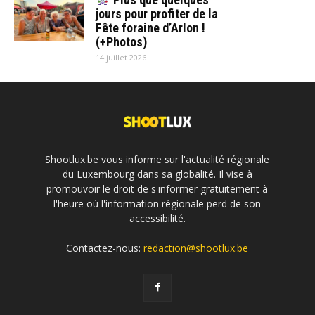
jours pour profiter de la
Fête foraine d’Arlon !
(+Photos)
14 juillet 2026
Shootlux.be vous informe sur l'actualité régionale
du Luxembourg dans sa globalité. Il vise à
promouvoir le droit de s'informer gratuitement à
l'heure où l'information régionale perd de son
accessibilité.
Contactez-nous:
redaction@shootlux.be