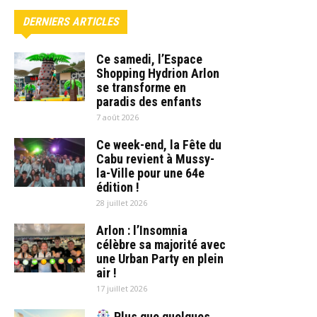
DERNIERS ARTICLES
Ce samedi, l’Espace
Shopping Hydrion Arlon
se transforme en
paradis des enfants
7 août 2026
Ce week-end, la Fête du
Cabu revient à Mussy-
la-Ville pour une 64e
édition !
28 juillet 2026
Arlon : l’Insomnia
célèbre sa majorité avec
une Urban Party en plein
air !
17 juillet 2026
Plus que quelques