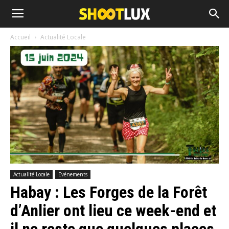
Accueil
Actualité Locale
Actualité Locale
Evénements
Habay : Les Forges de la Forêt
d’Anlier ont lieu ce week-end et
il ne reste que quelques places