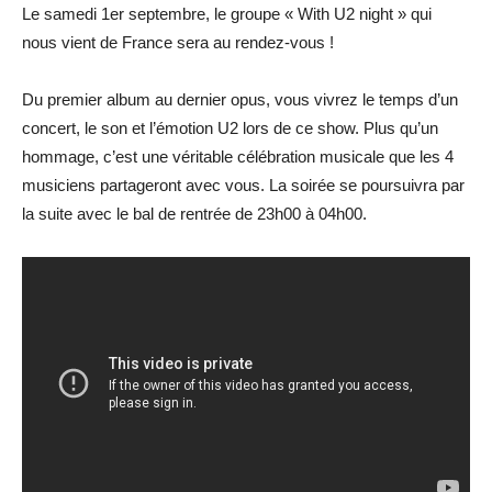
Le samedi 1er septembre, le groupe « With U2 night » qui
nous vient de France sera au rendez-vous !
Du premier album au dernier opus, vous vivrez le temps d’un
concert, le son et l’émotion U2 lors de ce show. Plus qu’un
hommage, c’est une véritable célébration musicale que les 4
musiciens partageront avec vous. La soirée se poursuivra par
la suite avec le bal de rentrée de 23h00 à 04h00.