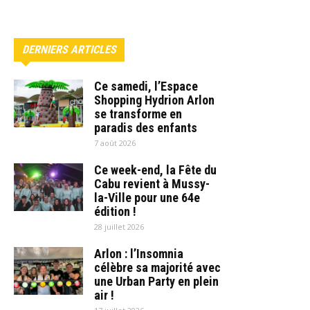
DERNIERS ARTICLES
Ce samedi, l’Espace
Shopping Hydrion Arlon
se transforme en
paradis des enfants
7 août 2026
Ce week-end, la Fête du
Cabu revient à Mussy-
la-Ville pour une 64e
édition !
28 juillet 2026
Arlon : l’Insomnia
célèbre sa majorité avec
une Urban Party en plein
air !