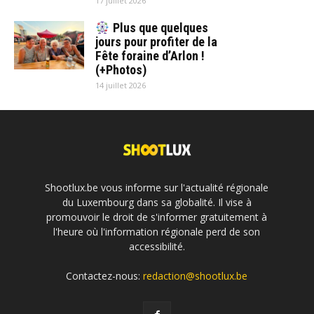
17 juillet 2026
Plus que quelques
jours pour profiter de la
Fête foraine d’Arlon !
(+Photos)
14 juillet 2026
Shootlux.be vous informe sur l'actualité régionale
du Luxembourg dans sa globalité. Il vise à
promouvoir le droit de s'informer gratuitement à
l'heure où l'information régionale perd de son
accessibilité.
Contactez-nous:
redaction@shootlux.be