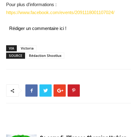
Pour plus d’informations :
https://www.facebook.com/events/2091118001107024/
Rédiger un commentaire ici !
VIA
Victoria
SOURCE
Rédaction Shootlux
ARTICLES CONNEXES
PLUS DE L'AUTEUR