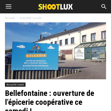
Accueil
Actualité Locale
Actualité Locale
Bellefontaine : ouverture de
l’épicerie coopérative ce
samedi !