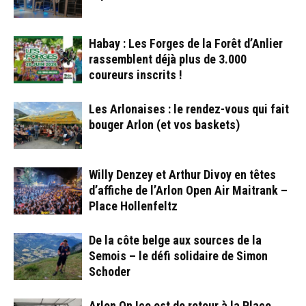
Habay : Les Forges de la Forêt d’Anlier
rassemblent déjà plus de 3.000
coureurs inscrits !
Les Arlonaises : le rendez-vous qui fait
bouger Arlon (et vos baskets)
Willy Denzey et Arthur Divoy en têtes
d’affiche de l’Arlon Open Air Maitrank –
Place Hollenfeltz
De la côte belge aux sources de la
Semois – le défi solidaire de Simon
Schoder
Arlon On Ice est de retour à la Place