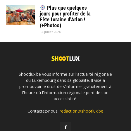
Plus que quelques
jours pour profiter de la
Fête foraine d’Arlon !
(+Photos)
14 juillet 2026
Shootlux.be vous informe sur l'actualité régionale
du Luxembourg dans sa globalité. Il vise à
promouvoir le droit de s'informer gratuitement à
l'heure où l'information régionale perd de son
accessibilité.
Contactez-nous:
redaction@shootlux.be