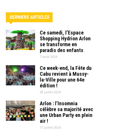
DERNIERS ARTICLES
Ce samedi, l’Espace
Shopping Hydrion Arlon
se transforme en
paradis des enfants
7 août 2026
Ce week-end, la Fête du
Cabu revient à Mussy-
la-Ville pour une 64e
édition !
28 juillet 2026
Arlon : l’Insomnia
célèbre sa majorité avec
une Urban Party en plein
air !
17 juillet 2026