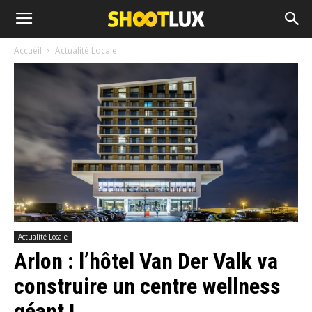
Accueil
Actualité Locale
Actualité Locale
Arlon : l’hôtel Van Der Valk va
construire un centre wellness
géant !