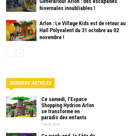
Généraltour Arlon : des escapades
hivernales inoubliables !
Arlon : Le Village Kids est de retour au
Hall Polyvalent du 31 octobre au 02
novembre !
DERNIERS ARTICLES
Ce samedi, l’Espace
Shopping Hydrion Arlon
se transforme en
paradis des enfants
7 août 2026
Ce week-end, la Fête du