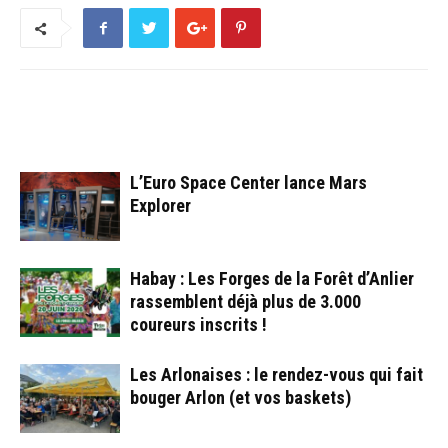
ARTICLES CONNEXES
PLUS DE L'AUTEUR
L’Euro Space Center lance Mars
Explorer
Habay : Les Forges de la Forêt d’Anlier
rassemblent déjà plus de 3.000
coureurs inscrits !
Les Arlonaises : le rendez-vous qui fait
bouger Arlon (et vos baskets)