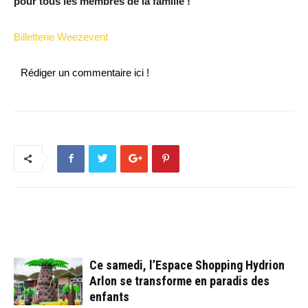
pour tous les membres de la famille !
Billetterie Weezevent
Rédiger un commentaire ici !
ARTICLES CONNEXES
PLUS DE L'AUTEUR
Ce samedi, l’Espace Shopping Hydrion
Arlon se transforme en paradis des
enfants