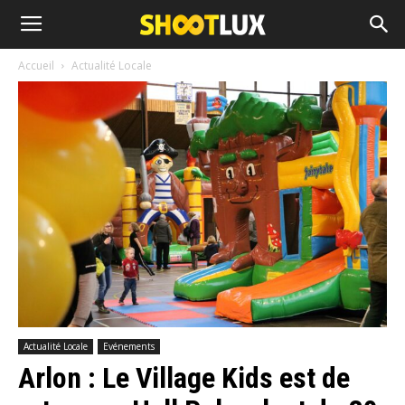
Accueil
Actualité Locale
Actualité Locale
Evénements
Arlon : Le Village Kids est de