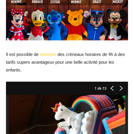
Il est possible de
réserver
des créneaux horaires de 4h à des
tarifs supers avantageux pour une belle activité pour les
enfants.
1
de 15