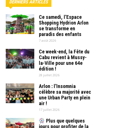
DERNIERS ARTICLES
Ce samedi, l’Espace
Shopping Hydrion Arlon
se transforme en
paradis des enfants
7 août 2026
Ce week-end, la Fête du
Cabu revient à Mussy-
la-Ville pour une 64e
édition !
28 juillet 2026
Arlon : l’Insomnia
célèbre sa majorité avec
une Urban Party en plein
air !
17 juillet 2026
Plus que quelques
jours pour profiter de la