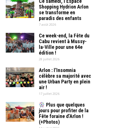
Ce samedi, l’Espace
Shopping Hydrion Arlon
se transforme en
paradis des enfants
7 août 2026
Ce week-end, la Fête du
Cabu revient à Mussy-
la-Ville pour une 64e
édition !
28 juillet 2026
Arlon : l’Insomnia
célèbre sa majorité avec
une Urban Party en plein
air !
17 juillet 2026
Plus que quelques
jours pour profiter de la
Fête foraine d’Arlon !
(+Photos)