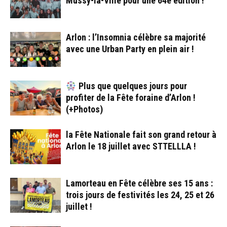
Mussy-la-Ville pour une 64e édition !
Arlon : l’Insomnia célèbre sa majorité
avec une Urban Party en plein air !
Plus que quelques jours pour
profiter de la Fête foraine d’Arlon !
(+Photos)
la Fête Nationale fait son grand retour à
Arlon le 18 juillet avec STTELLLA !
Lamorteau en Fête célèbre ses 15 ans :
trois jours de festivités les 24, 25 et 26
juillet !