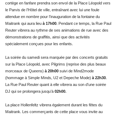
cortège en fanfare prendra son envol de la Place Léopold vers
le Parvis de l’Hôtel de ville, entraînant avec lui une foule
attendue en nombre pour l’inauguration de la fontaine du
Maitrank qui aura lieu
à 17h00
. Pendant ce temps, la Rue Paul
Reuter vibrera au rythme de ses animations de rue avec des
démonstrations de graffitis, ainsi que des activités
spécialement conçues pour les enfants.
La soirée du samedi sera marquée par des concerts gratuits
sur la Place Léopold, avec Pilgrims (reprise des plus beaux
morceaux de Queens)
à 20h00
suivi de Mind2mode
(hommage à Simple Minds, U2 et Depeche Mode)
à 22h30
.
La Rue Paul Reuter quant à elle vibrera au son d’une soirée
DJ qui se prolongera jusqu’à
02h00.
La place Hollenfeltz vibrera également durant les fêtes du
Maitrank. Les commerçants de cette place vous invite au