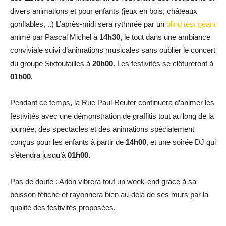
divers animations et pour enfants (jeux en bois, châteaux
gonflables, ..) L’après-midi sera rythmée par un
blind test géant
animé par Pascal Michel à
14h30,
le tout dans une ambiance
conviviale suivi d’animations musicales sans oublier le concert
du groupe Sixtoufailles à
20h00
. Les festivités se clôtureront à
01h00
.
Pendant ce temps, la Rue Paul Reuter continuera d’animer les
festivités avec une démonstration de graffitis tout au long de la
journée, des spectacles et des animations spécialement
conçus pour les enfants à partir de
14h00
, et une soirée DJ qui
s’étendra jusqu’à
01h00.
Pas de doute : Arlon vibrera tout un week-end grâce à sa
boisson fétiche et rayonnera bien au-delà de ses murs par la
qualité des festivités proposées.