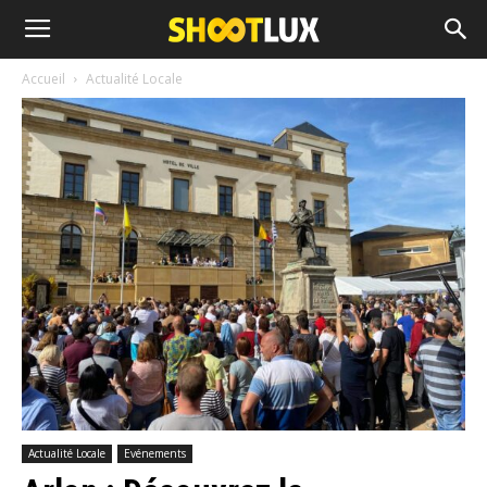
Accueil
Actualité Locale
Actualité Locale
Evénements